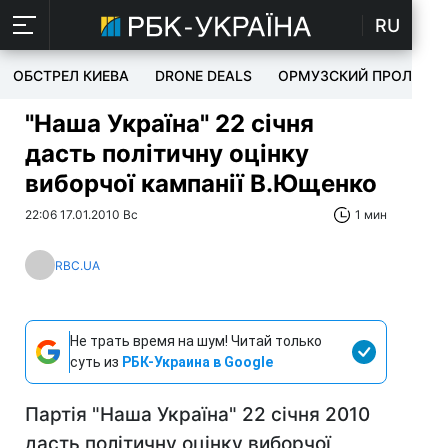
RU
ОБСТРЕЛ КИЕВА
DRONE DEALS
ОРМУЗСКИЙ ПРОЛИВ
"Наша Україна" 22 січня
дасть політичну оцінку
виборчої кампанії В.Ющенко
22:06 17.01.2010 Вс
1 мин
RBC.UA
Не трать время на шум! Читай только
суть из
РБК-Украина в Google
Партія "Наша Україна" 22 січня 2010
дасть політичну оцінку виборчої