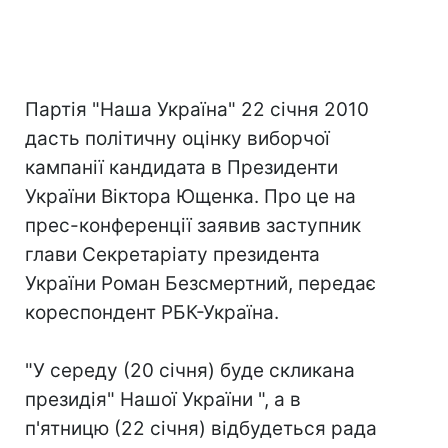
Партія "Наша Україна" 22 січня 2010
дасть політичну оцінку виборчої
кампанії кандидата в Президенти
України Віктора Ющенка. Про це на
прес-конференції заявив заступник
глави Секретаріату президента
України Роман Безсмертний, передає
кореспондент РБК-Україна.
"У середу (20 січня) буде скликана
президія" Нашої України ", а в
п'ятницю (22 січня) відбудеться рада