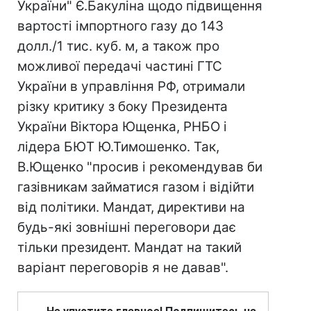
України" Є.Бакуліна щодо підвищення
вартості імпортного газу до 143
долл./1 тис. куб. м, а також про
можливої передачі частині ГТС
України в управління РФ, отримали
різку критику з боку Президента
України Віктора Ющенка, РНБО і
лідера БЮТ Ю.Тимошенко. Так,
В.Ющенко "просив і рекомендував би
газівникам займатися газом і відійти
від політики. Мандат, директиви на
будь-які зовнішні переговори дає
тільки президент. Мандат на такий
варіант переговорів я не давав".