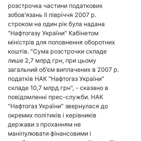
розстрочка частини податкових
зобов'язань ІІ півріччя 2007 р.
строком на один рік була надана
"Нафтогазу України" Кабінетом
міністрів для поповнення оборотних
коштів. "Сума розстрочки складе
лише 2,7 млрд грн, при цьому
загальний об'єм виплачених в 2007 р.
податків НАК "Нафтогаз України"
складе 10,7 млрд грн", - сказано в
повідомленні прес-служби. НАК
"Нафтогаз України" звернулася до
окремих політиків і керівників
держави з проханням не
маніпулювати фінансовими і