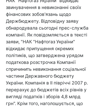
НАК "Нафтогаз України" відкидає
звинувачення в невиконанні своїх
фінансових зобов'язань щодо
Держбюджету. Відповідну заяву
обнародувала сьогодні прес-служба
компанії. Як повідомляється в тексті
заяви, "НАК "Нафтогаз України"
відкидає припущення окремих
політиків, що затверджена урядом
податкова розстрочка Компанії
спричинить невиконання соціальної
частини Державного бюджету
України. Компанія в ІІ півріччі 2007 р.
перерахує до бюджетів всіх рівнів у
вигляді податків і зборів 4,8 млрд
грн". Крім того, наголошується, що