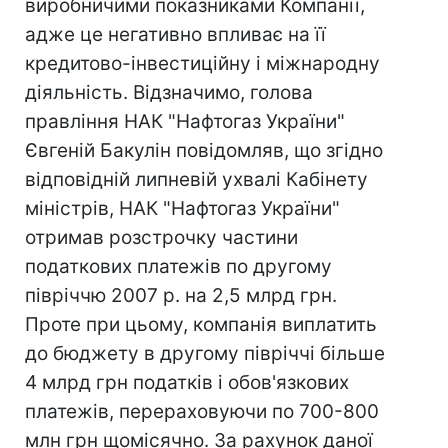
виробничими показниками Компанії,
адже це негативно впливає на її
кредитово-інвестиційну і міжнародну
діяльність. Відзначимо, голова
правління НАК "Нафтогаз України"
Євгеній Бакулін повідомляв, що згідно
відповідній липневій ухвалі Кабінету
міністрів, НАК "Нафтогаз України"
отримав розстрочку частини
податкових платежів по другому
півріччю 2007 р. на 2,5 млрд грн.
Проте при цьому, компанія виплатить
до бюджету в другому півріччі більше
4 млрд грн податків і обов'язкових
платежів, перераховуючи по 700-800
млн грн щомісячно. За рахунок даної