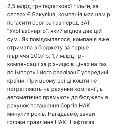
2,5 млрд грн податкової пільги, за
словах Є.Бакуліна, компанія має намір
погасити борг за газ перед ЗАТ
"УкрГазЕнерго", який відповідає цій
сумі. Як повідомлялося, компанія вже
отримала з бюджету за перше
півріччя 2007 р. 1,7 млрд грн
компенсації за різницю в цінах на газ
по імпорту і його реалізації усередині
країни. При цьому всі ці кошти не
потрапляють на рахунки компанії, а
автоматично прямують до бюджету в
рахунок погашення боргів НАК
минулих років. Нагадаємо, заяви
голови правління НАК "Нафтогаз