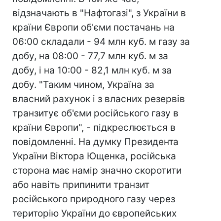
відзначають в "Нафтогазі", з України в
країни Європи об'єми постачань на
06:00 складали - 94 млн куб. м газу за
добу, на 08:00 - 77,7 млн куб. м за
добу, і на 10:00 - 82,1 млн куб. м за
добу. "Таким чином, Україна за
власний рахунок і з власних резервів
транзитує об'єми російського газу в
країни Європи", - підкреслюється в
повідомленні. На думку Президента
України Віктора Ющенка, російська
сторона має намір значно скоротити
або навіть припинити транзит
російського природного газу через
територію України до європейських