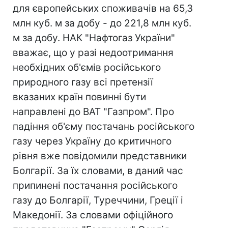
для європейських споживачів на 65,3
млн куб. м за добу - до 221,8 млн куб.
м за добу. НАК "Нафтогаз України"
вважає, що у разі недоотримання
необхідних об'ємів російського
природного газу всі претензії
вказаних країн повинні бути
направлені до ВАТ "Газпром". Про
падіння об'єму постачань російського
газу через Україну до критичного
рівня вже повідомили представники
Болгарії. За їх словами, в даний час
припинені постачання російського
газу до Болгарії, Туреччини, Греції і
Македонії. За словами офіційного