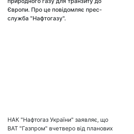
природного газу для транзиту до
Європи. Про це повідомляє прес-
служба "Нафтогазу".
НАК "Нафтогаз України" заявляє, що
ВАТ "Газпром" вчетверо від планових