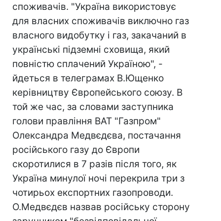
споживачів. "Україна використовує
для власних споживачів виключно газ
власного видобутку і газ, закачаний в
українські підземні сховища, який
повністю сплачений Україною", -
йдеться в телеграмах В.Ющенко
керівництву Європейського союзу. В
той же час, за словами заступника
голови правління ВАТ "Газпром"
Олександра Медвєдєва, постачання
російського газу до Європи
скоротилися в 7 разів після того, як
Україна минулої ночі перекрила три з
чотирьох експортних газопроводи.
О.Медвєдєв назвав російську сторону