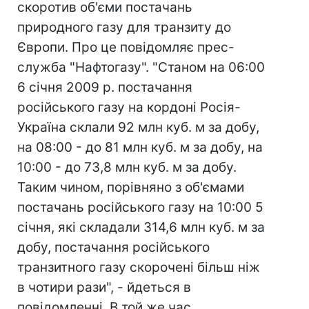
скоротив об'єми постачань
природного газу для транзиту до
Європи. Про це повідомляє прес-
служба "Нафтогазу". "Станом на 06:00
6 січня 2009 р. постачання
російського газу на кордоні Росія-
Україна склали 92 млн куб. м за добу,
на 08:00 - до 81 млн куб. м за добу, на
10:00 - до 73,8 млн куб. м за добу.
Таким чином, порівняно з об'ємами
постачань російського газу на 10:00 5
січня, які складали 314,6 млн куб. м за
добу, постачання російського
транзитного газу скорочені більш ніж
в чотири рази", - йдеться в
повідомленні. В той же час,