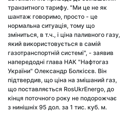
транзитного тарифу. "Ми це не як
шантаж говоримо, просто - це
нормальна ситуація, тому що
зміниться, в т.ч., і ціна паливного газу,
який використовується в самій
газотранспортній системі", - заявив
напередодні глава НАК "Нафтогаз
України" Олександр Болкісєв. Він
підтвердив, що ціна на змішаний газ,
що поставляється RosUkrEnergo, до
кінця поточного року не подорожчає
з нинішніх 95 дол. за 1 тис. куб. м.