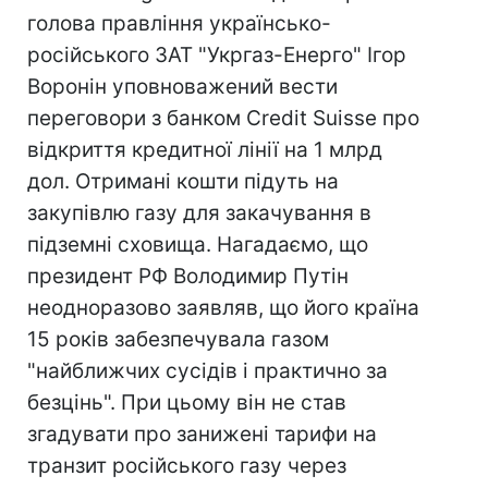
голова правління українсько-
російського ЗАТ "Укргаз-Енерго" Ігор
Воронін уповноважений вести
переговори з банком Credit Suisse про
відкриття кредитної лінії на 1 млрд
дол. Отримані кошти підуть на
закупівлю газу для закачування в
підземні сховища. Нагадаємо, що
президент РФ Володимир Путін
неодноразово заявляв, що його країна
15 років забезпечувала газом
"найближчих сусідів і практично за
безцінь". При цьому він не став
згадувати про занижені тарифи на
транзит російського газу через