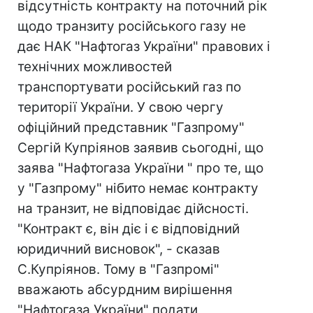
відсутність контракту на поточний рік
щодо транзиту російського газу не
дає НАК "Нафтогаз України" правових і
технічних можливостей
транспортувати російський газ по
території України. У свою чергу
офіційний представник "Газпрому"
Сергій Купріянов заявив сьогодні, що
заява "Нафтогаза України " про те, що
у "Газпрому" нібито немає контракту
на транзит, не відповідає дійсності.
"Контракт є, він діє і є відповідний
юридичний висновок", - сказав
С.Купріянов. Тому в "Газпромі"
вважають абсурдним вирішення
"Нафтогаза України" подати