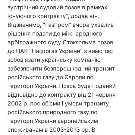
зустрічний судовий позов в рамках
існуючого контракту", додав він.
Відзначимо, "Газпром" вчора ухвалив
рішення подати до міжнародного
арбітражного суду Стокгольма позов
до НАК "Нафтогаз України" з вимогою
зобов'язати українську компанію
забезпечити безперешкодний транзит
російського газу до Європи по
території України. Позов буде поданий
відповідно до контракту від 21 червня
2002 р. про об'єми і умови транзиту
російського природного газу по
території України європейським
споживачам в 2003-2013 рр. В