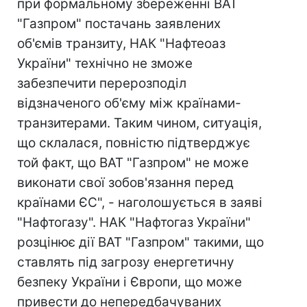
при формальному збереженні ВАТ
"Газпром" постачань заявлених
об'ємів транзиту, НАК "Нафтеоаз
України" технічно не зможе
забезпечити перерозподіл
відзначеного об'єму між країнами-
транзитерами. Таким чином, ситуація,
що склалася, повністю підтверджує
той факт, що ВАТ "Газпром" не може
виконати свої зобов'язання перед
країнами ЄС", - наголошується в заяві
"Нафтогазу". НАК "Нафтогаз України"
розцінює дії ВАТ "Газпром" такими, що
ставлять під загрозу енергетичну
безпеку України і Європи, що може
привести до непередбачуваних