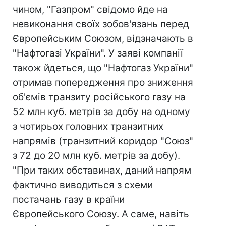
чином, "Газпром" свідомо йде на
невиконання своїх зобов'язань перед
Європейським Союзом, відзначають в
"Нафтогазі України". У заяві компанії
також йдеться, що "Нафтогаз України"
отримав попередження про зниження
об'ємів транзиту російського газу на
52 млн куб. метрів за добу на одному
з чотирьох головних транзитних
напрямів (транзитний коридор "Союз"
з 72 до 20 млн куб. метрів за добу).
"При таких обставинах, даний напрям
фактично виводиться з схеми
постачань газу в країни
Європейського Союзу. А саме, навіть