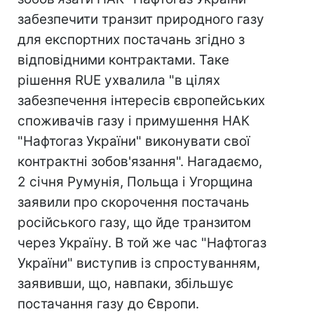
забезпечити транзит природного газу
для експортних постачань згідно з
відповідними контрактами. Таке
рішення RUE ухвалила "в цілях
забезпечення інтересів європейських
споживачів газу і примушення НАК
"Нафтогаз України" виконувати свої
контрактні зобов'язання". Нагадаємо,
2 січня Румунія, Польща і Угорщина
заявили про скорочення постачань
російського газу, що йде транзитом
через Україну. В той же час "Нафтогаз
України" виступив із спростуванням,
заявивши, що, навпаки, збільшує
постачання газу до Європи.