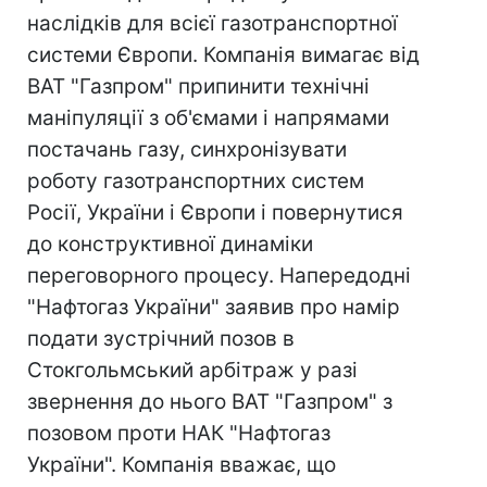
наслідків для всієї газотранспортної
системи Європи. Компанія вимагає від
ВАТ "Газпром" припинити технічні
маніпуляції з об'ємами і напрямами
постачань газу, синхронізувати
роботу газотранспортних систем
Росії, України і Європи і повернутися
до конструктивної динаміки
переговорного процесу. Напередодні
"Нафтогаз України" заявив про намір
подати зустрічний позов в
Стокгольмський арбітраж у разі
звернення до нього ВАТ "Газпром" з
позовом проти НАК "Нафтогаз
України". Компанія вважає, що