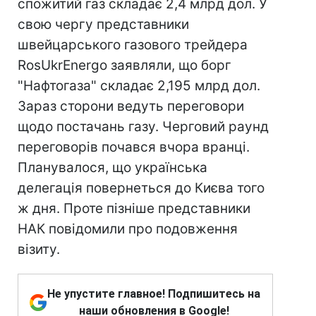
спожитий газ складає 2,4 млрд дол. У
свою чергу представники
швейцарського газового трейдера
RosUkrEnergo заявляли, що борг
"Нафтогаза" складає 2,195 млрд дол.
Зараз сторони ведуть переговори
щодо постачань газу. Черговий раунд
переговорів почався вчора вранці.
Планувалося, що українська
делегація повернеться до Києва того
ж дня. Проте пізніше представники
НАК повідомили про подовження
візиту.
Не упустите главное! Подпишитесь на
наши обновления в Google!