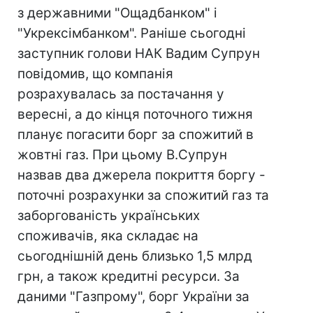
з державними "Ощадбанком" і
"Укрексімбанком". Раніше сьогодні
заступник голови НАК Вадим Супрун
повідомив, що компанія
розрахувалась за постачання у
вересні, а до кінця поточного тижня
планує погасити борг за спожитий в
жовтні газ. При цьому В.Супрун
назвав два джерела покриття боргу -
поточні розрахунки за спожитий газ та
заборгованість українських
споживачів, яка складає на
сьогоднішній день близько 1,5 млрд
грн, а також кредитні ресурси. За
даними "Газпрому", борг України за