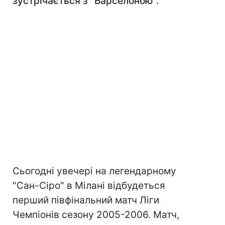
зустрічається з "Барселоною".
Сьогодні увечері на легендарному
"Сан-Сіро" в Мілані відбудеться
перший півфінальний матч Ліги
Чемпіонів сезону 2005-2006. Матч,