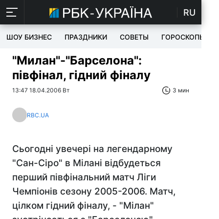
RU
ШОУ БИЗНЕС
ПРАЗДНИКИ
СОВЕТЫ
ГОРОСКОПЫ
"Милан"-"Барселона":
півфінал, гідний фіналу
13:47 18.04.2006 Вт
3 мин
RBC.UA
Сьогодні увечері на легендарному
"Сан-Сіро" в Мілані відбудеться
перший півфінальний матч Ліги
Чемпіонів сезону 2005-2006. Матч,
цілком гідний фіналу, - "Мілан"