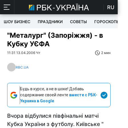
RU
ШОУ БИЗНЕС
ПРАЗДНИКИ
СОВЕТЫ
ГОРОСКОПЫ
"Металург" (Запоріжжя) - в
Кубку УЄФА
11:31 13.04.2006 Чт
2 мин
RBC.UA
Будь в курсе, а не в шоке! Добавь
содержание своей ленте
вместе с РБК-
Украина в Google
Вчора відбулися півфінальні матчі
Кубка України з футболу. Київське "