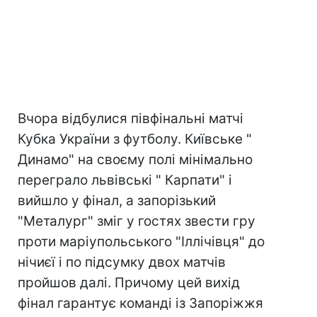
Вчора відбулися півфінальні матчі
Кубка України з футболу. Київське "
Динамо" на своєму полі мінімально
переграло львівські " Карпати" і
вийшло у фінал, а запорізький
"Металург" зміг у гостях звести гру
проти маріупольського "Іллічівця" до
нічиєї і по підсумку двох матчів
пройшов далі. Причому цей вихід
фінал гарантує команді із Запоріжжя