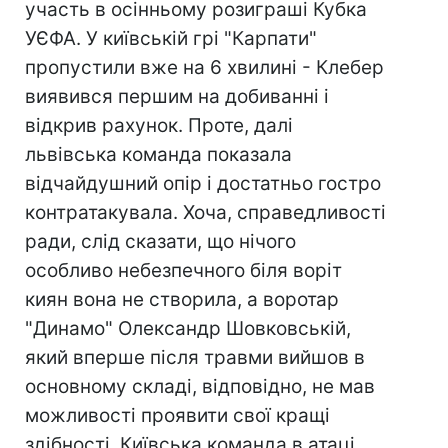
участь в осінньому розиграші Кубка
УЄФА. У київській грі "Карпати"
пропустили вже на 6 хвилині - Клебер
виявився першим на добиванні і
відкрив рахунок. Проте, далі
львівська команда показала
відчайдушний опір і достатньо гостро
контратакувала. Хоча, справедливості
ради, слід сказати, що нічого
особливо небезпечного біля воріт
киян вона не створила, а воротар
"Динамо" Олександр Шовковській,
який вперше після травми вийшов в
основному складі, відповідно, не мав
можливості проявити свої кращі
здібності. Київська команда в атаці