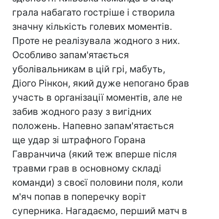
грала набагато гостріше і створила
значну кількість голевих моментів.
Проте не реалізувала жодного з них.
Особливо запам'ятається
уболівальникам в цій грі, мабуть,
Діого Рінкон, який дуже непогано брав
участь в організації моментів, але не
забив жодного разу з вигідних
положень. Напевно запам'ятається
ще удар зі штрафного Горана
Гавранчича (який теж вперше після
травми грав в основному складі
команди) з своєї половини поля, коли
м'яч попав в поперечку воріт
суперника. Нагадаємо, перший матч в