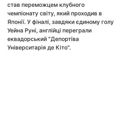
став переможцем клубного
чемпіонату світу, який проходив в
Японії. У фіналі, завдяки єдиному голу
Уейна Руні, англійці переграли
еквадорський "Депортіва
Університарія де Кіто".