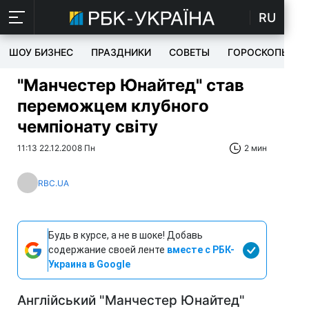
RU
ШОУ БИЗНЕС
ПРАЗДНИКИ
СОВЕТЫ
ГОРОСКОПЫ
"Манчестер Юнайтед" став
переможцем клубного
чемпіонату світу
11:13 22.12.2008 Пн
2 мин
RBC.UA
Будь в курсе, а не в шоке! Добавь
содержание своей ленте
вместе с РБК-
Украина в Google
Англійський "Манчестер Юнайтед"