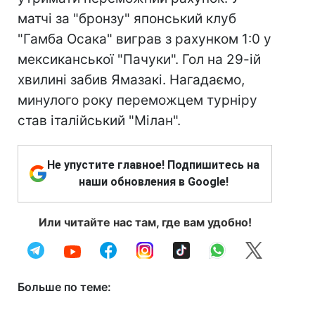
матчі за "бронзу" японський клуб
"Гамба Осака" виграв з рахунком 1:0 у
мексиканської "Пачуки". Гол на 29-ій
хвилині забив Ямазакі. Нагадаємо,
минулого року переможцем турніру
став італійський "Мілан".
Не упустите главное! Подпишитесь на
наши обновления в Google!
Или читайте нас там, где вам удобно!
Больше по теме: