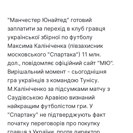
"Манчестер Юнайтед" готовий
заплатити за перехід в клуб гравця
української збірної по футболу
Максима Калініченка (півзахисник
московського "Спартака") 11 млн.
дол., повідомляє офіційний сайт "МЮ".
Вирішальний момент - сьогоднішня
гра українців з командою Тунісу.
М.Калініченко за підсумками матчу з
Саудівською Аравією визнаний
найкращим футболістом гри. У
"Спартаку" не підтверджують факт
початку переговорів про покупку
гравця з України, проте директор