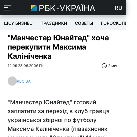
RU
ШОУ БИЗНЕС
ПРАЗДНИКИ
СОВЕТЫ
ГОРОСКОПЫ
"Манчестер Юнайтед" хоче
перекупити Максима
Калініченка
12:09 23.06.2006 Пт
2 мин
RBC.UA
"Манчестер Юнайтед" готовий
заплатити за перехід в клуб гравця
української збірної по футболу
Максима Калініченка (півзахисник