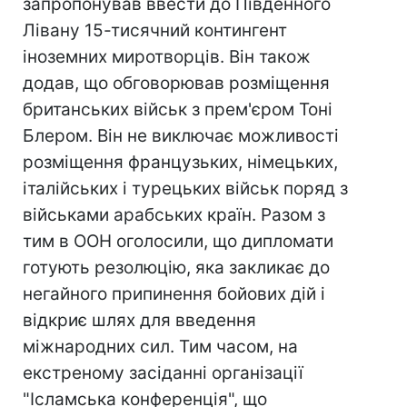
запропонував ввести до Південного
Лівану 15-тисячний контингент
іноземних миротворців. Він також
додав, що обговорював розміщення
британських військ з прем'єром Тоні
Блером. Він не виключає можливості
розміщення французьких, німецьких,
італійських і турецьких військ поряд з
військами арабських країн. Разом з
тим в ООН оголосили, що дипломати
готують резолюцію, яка закликає до
негайного припинення бойових дій і
відкриє шлях для введення
міжнародних сил. Тим часом, на
екстреному засіданні організації
"Ісламська конференція", що