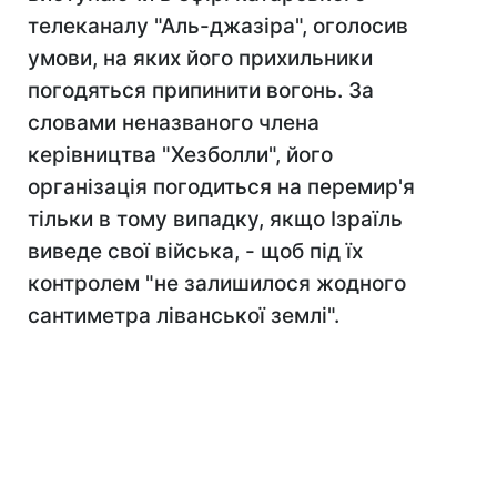
телеканалу "Аль-джазіра", оголосив
умови, на яких його прихильники
погодяться припинити вогонь. За
словами неназваного члена
керівництва "Хезболли", його
організація погодиться на перемир'я
тільки в тому випадку, якщо Ізраїль
виведе свої війська, - щоб під їх
контролем "не залишилося жодного
сантиметра ліванської землі".