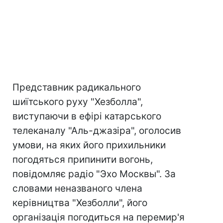
Представник радикального
шиїтського руху "Хезболла",
виступаючи в ефірі катарського
телеканалу "Аль-джазіра", оголосив
умови, на яких його прихильники
погодяться припинити вогонь,
повідомляє радіо "Эхо Москвы". За
словами неназваного члена
керівництва "Хезболли", його
організація погодиться на перемир'я