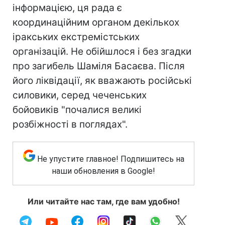
інформацією, ця рада є
координаційним органом декількох
іракських екстремістських
організацій. Не обійшлося і без згадки
про загибель Шаміля Басаєва. Після
його ліквідації, як вважають російські
силовики, серед чеченських
бойовиків "почалися великі
розбіжності в поглядах".
Не упустите главное! Подпишитесь на
наши обновления в Google!
Или читайте нас там, где вам удобно!