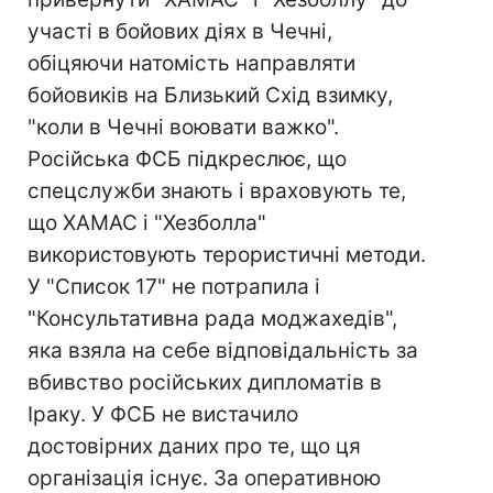
участі в бойових діях в Чечні,
обіцяючи натомість направляти
бойовиків на Близький Схід взимку,
"коли в Чечні воювати важко".
Російська ФСБ підкреслює, що
спецслужби знають і враховують те,
що ХАМАС і "Хезболла"
використовують терористичні методи.
У "Список 17" не потрапила і
"Консультативна рада моджахедів",
яка взяла на себе відповідальність за
вбивство російських дипломатів в
Іраку. У ФСБ не вистачило
достовірних даних про те, що ця
організація існує. За оперативною