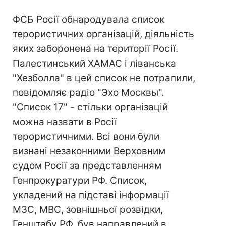
ФСБ Росії обнародувала список
терористичних організацій, діяльність
яких заборонена на території Росії.
Палестинський ХАМАС і ліванська
"Хезболла" в цей список не потрапили,
повідомляє радіо "Эхо Москвы".
"Список 17" - стільки організацій
можна назвати в Росії
терористичними. Всі вони були
визнані незаконними Верховним
судом Росії за представленням
Генпрокуратури РФ. Список,
укладений на підставі інформації
МЗС, МВС, зовнішньої розвідки,
Генштабу РФ, був направлений в