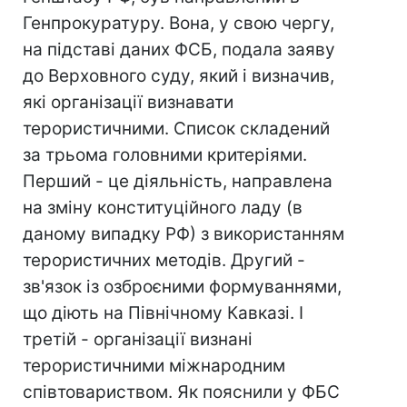
Генпрокуратуру. Вона, у свою чергу,
на підставі даних ФСБ, подала заяву
до Верховного суду, який і визначив,
які організації визнавати
терористичними. Список складений
за трьома головними критеріями.
Перший - це діяльність, направлена
на зміну конституційного ладу (в
даному випадку РФ) з використанням
терористичних методів. Другий -
зв'язок із озброєними формуваннями,
що діють на Північному Кавказі. І
третій - організації визнані
терористичними міжнародним
співтовариством. Як пояснили у ФБС