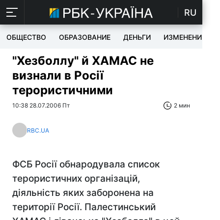
RU
ОБЩЕСТВО
ОБРАЗОВАНИЕ
ДЕНЬГИ
ИЗМЕНЕНИЯ
"Хезболлу" й ХАМАС не
визнали в Росії
терористичними
10:38 28.07.2006 Пт
2 мин
RBC.UA
ФСБ Росії обнародувала список
терористичних організацій,
діяльність яких заборонена на
території Росії. Палестинський