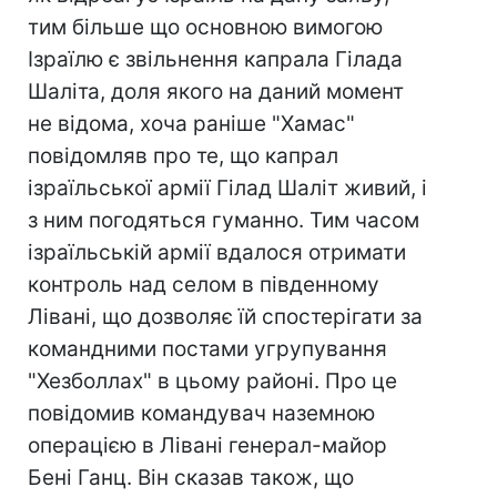
тим більше що основною вимогою
Ізраїлю є звільнення капрала Гілада
Шаліта, доля якого на даний момент
не відома, хоча раніше "Хамас"
повідомляв про те, що капрал
ізраїльської армії Гілад Шаліт живий, і
з ним погодяться гуманно. Тим часом
ізраїльській армії вдалося отримати
контроль над селом в південному
Лівані, що дозволяє їй спостерігати за
командними постами угрупування
"Хезболлах" в цьому районі. Про це
повідомив командувач наземною
операцією в Лівані генерал-майор
Бені Ганц. Він сказав також, що