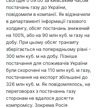
сьогодні о 09:00 за київським часом
постачань газу до України,
повідомили в компанії. Як відзначили
в департаменті інформації газового
холдингу, обсяг постачань знижений
на 100%, або на 90 млн куб. м газу на
добу. При цьому обсяг транзиту
зберігається на попередньому рівні -
300 млн куб. м на добу. Пізніше
постачання для споживачів України
були скорочені на 110 млн куб. м газу,
постачання на експорт збільшені до
326 млн куб. м. Як повідомлялось, на
переговорах з постачаннь газу
сторонам не вдалося досягти
компромісу. Зокрема Росія