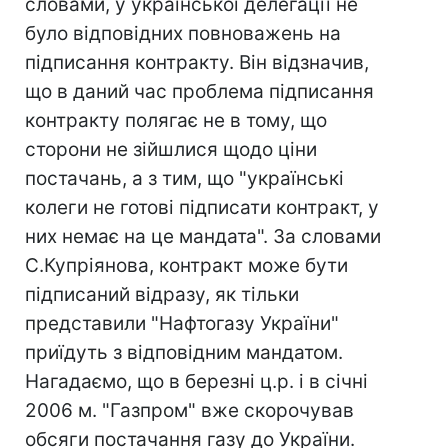
словами, у української делегації не
було відповідних повноважень на
підписання контракту. Він відзначив,
що в даний час проблема підписання
контракту полягає не в тому, що
сторони не зійшлися щодо ціни
постачань, а з тим, що "українські
колеги не готові підписати контракт, у
них немає на це мандата". За словами
С.Купріянова, контракт може бути
підписаний відразу, як тільки
представили "Нафтогазу України"
приїдуть з відповідним мандатом.
Нагадаємо, що в березні ц.р. і в січні
2006 м. "Газпром" вже скорочував
обсяги постачання газу до України.