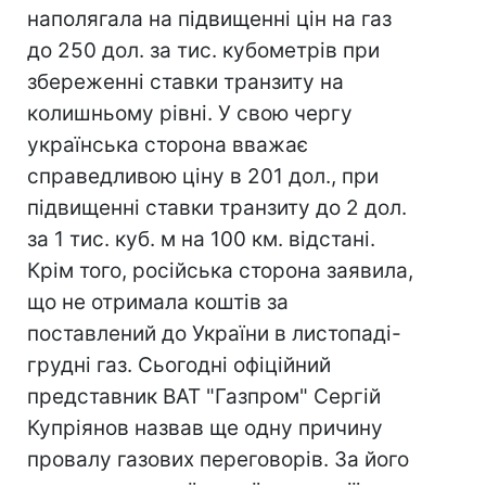
наполягала на підвищенні цін на газ
до 250 дол. за тис. кубометрів при
збереженні ставки транзиту на
колишньому рівні. У свою чергу
українська сторона вважає
справедливою ціну в 201 дол., при
підвищенні ставки транзиту до 2 дол.
за 1 тис. куб. м на 100 км. відстані.
Крім того, російська сторона заявила,
що не отримала коштів за
поставлений до України в листопаді-
грудні газ. Сьогодні офіційний
представник ВАТ "Газпром" Сергій
Купріянов назвав ще одну причину
провалу газових переговорів. За його