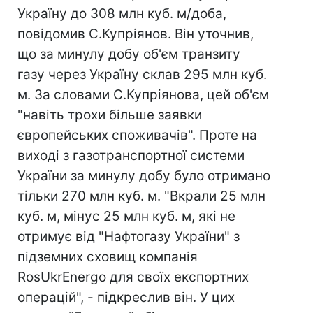
Україну до 308 млн куб. м/доба,
повідомив С.Купріянов. Він уточнив,
що за минулу добу об'єм транзиту
газу через Україну склав 295 млн куб.
м. За словами С.Купріянова, цей об'єм
"навіть трохи більше заявки
європейських споживачів". Проте на
виході з газотранспортної системи
України за минулу добу було отримано
тільки 270 млн куб. м. "Вкрали 25 млн
куб. м, мінус 25 млн куб. м, які не
отримує від "Нафтогазу України" з
підземних сховищ компанія
RosUkrEnergo для своїх експортних
операцій", - підкреслив він. У цих