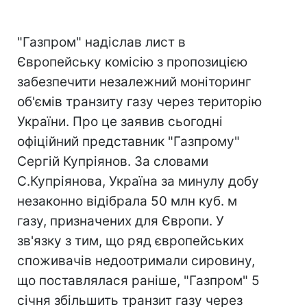
"Газпром" надіслав лист в
Європейську комісію з пропозицією
забезпечити незалежний моніторинг
об'ємів транзиту газу через територію
України. Про це заявив сьогодні
офіційний представник "Газпрому"
Сергій Купріянов. За словами
С.Купріянова, Україна за минулу добу
незаконно відібрала 50 млн куб. м
газу, призначених для Європи. У
зв'язку з тим, що ряд європейських
споживачів недоотримали сировину,
що поставлялася раніше, "Газпром" 5
січня збільшить транзит газу через