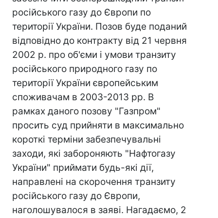
російського газу до Європи по
території України. Позов буде поданий
відповідно до контракту від 21 червня
2002 р. про об'єми і умови транзиту
російського природного газу по
території України європейським
споживачам в 2003-2013 рр. В
рамках даного позову "Газпром"
просить суд прийняти в максимально
короткі терміни забезпечувальні
заходи, які забороняють "Нафтогазу
України" приймати будь-які дії,
направлені на скорочення транзиту
російського газу до Європи,
наголошувалося в заяві. Нагадаємо, 2