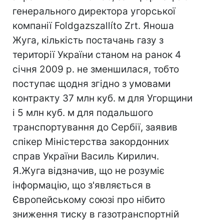
генерального директора угорської
компанії Foldgazszallíto Zrt. Яноша
Жуга, кількість постачань газу з
території України станом на ранок 4
січня 2009 р. не зменшилася, тобто
поступає щодня згідно з умовами
контракту 37 млн куб. м для Угорщини
і 5 млн куб. м для подальшого
транспортування до Сербії, заявив
спікер Міністерства закордонних
справ України Василь Кирилич.
Я.Жуга відзначив, що не розуміє
інформацію, що з'являється в
Європейському союзі про нібито
зниження тиску в газотранспортній