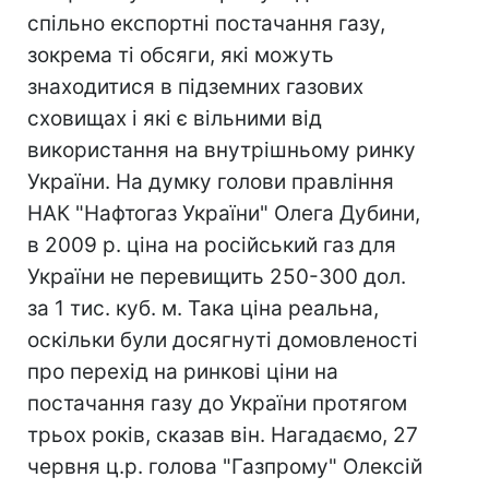
спільно експортні постачання газу,
зокрема ті обсяги, які можуть
знаходитися в підземних газових
сховищах і які є вільними від
використання на внутрішньому ринку
України. На думку голови правління
НАК "Нафтогаз України" Олега Дубини,
в 2009 р. ціна на російський газ для
України не перевищить 250-300 дол.
за 1 тис. куб. м. Така ціна реальна,
оскільки були досягнуті домовленості
про перехід на ринкові ціни на
постачання газу до України протягом
трьох років, сказав він. Нагадаємо, 27
червня ц.р. голова "Газпрому" Олексій