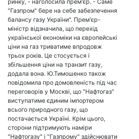
ринку, - наголосила прем'єр. - Саме
"Газпром" бере на себе забезпечення
балансу газу України". Прем'єр-
міністр відзначила, що перехід
української економіки на європейські
ціни на газ триватиме впродовж
трьох років. Це стосується і
збільшення ціни на транзит газу,
додала вона. Ю.Тимошенко також
повідомила про домовленість під час
переговорів у Москві, що "Нафтогаз"
виступатиме єдиним імпортером
всього природного газу, що
постачається Україні. Крім цього,
сторони підтримують наміри
"Нафтогазу" і "Газпрому" здійснювати