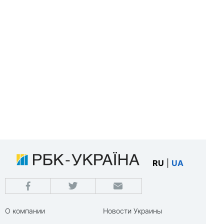
RU
|
UA
О компании
Новости Украины