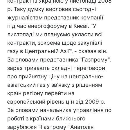
контракт із Україною у листопаді 2008
р. Таку думку висловив сьогодні
журналістам представник компанії
під час енергофоруму в Києві. "У
листопаді ми плануємо укласти всі
контракти, зокрема щодо закупівлі
газу в Центральній Азії", - сказав він.
За словами представника "Газпрому",
зараз тривають складні переговори
про прийнятну ціну на центрально-
азіатський газ у зв'язку з рішенням
країн регіону перейти на
європейський рівень цін від 2009 р.
За словами начальника управління по
роботі з країнами ближнього
зарубіжжя "Газпрому" Анатолія