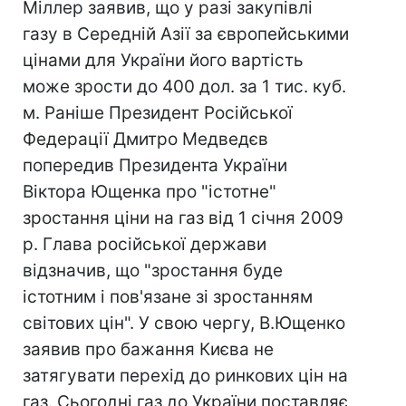
Міллер заявив, що у разі закупівлі
газу в Середній Азії за європейськими
цінами для України його вартість
може зрости до 400 дол. за 1 тис. куб.
м. Раніше Президент Російської
Федерації Дмитро Медведєв
попередив Президента України
Віктора Ющенка про "істотне"
зростання ціни на газ від 1 січня 2009
р. Глава російської держави
відзначив, що "зростання буде
істотним і пов'язане зі зростанням
світових цін". У свою чергу, В.Ющенко
заявив про бажання Києва не
затягувати перехід до ринкових цін на
газ. Сьогодні газ до України поставляє