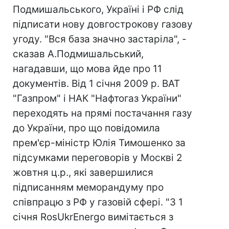
Подмишальського, Україні і РФ слід
підписати нову довгострокову газову
угоду. "Вся база значно застаріла", -
сказав А.Подмишальський,
нагадавши, що мова йде про 11
документів. Від 1 січня 2009 р. ВАТ
"Газпром" і НАК "Нафтогаз України"
переходять на прямі постачання газу
до України, про що повідомила
прем'єр-міністр Юлія Тимошенко за
підсумками переговорів у Москві 2
жовтня ц.р., які завершилися
підписанням меморандуму про
співпрацю з РФ у газовій сфері. "З 1
січня RosUkrEnergo вимітається з