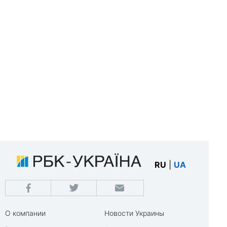
RU
|
UA
О компании
Новости Украины