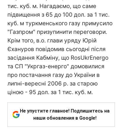
тис. куб. м. Нагадаємо, що саме
підвищення з 65 до 100 дол. за 1 тис.
куб. м туркменського газу примусило
"Газпром" призупинити переговори.
Крім того, в.о. глави уряду Юрій
Єхануров повідомив сьогодні після
засідання Кабміну, що RosUkrEnergo
та СП "Укргаз-енерго" домовилися
про постачання газу до України в
липні-вересні 2006 р. за старою
ціною - 95 дол. за 1 тис. куб. м.
Не упустите главное! Подпишитесь на
наши обновления в Google!