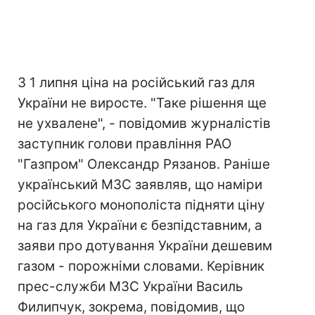
З 1 липня ціна на російський газ для
України не виросте. "Таке рішення ще
не ухвалене", - повідомив журналістів
заступник голови правління РАО
"Газпром" Олександр Рязанов. Раніше
український МЗС заявляв, що наміри
російського монополіста підняти ціну
на газ для України є безпідставним, а
заяви про дотування України дешевим
газом - порожніми словами. Керівник
прес-служби МЗС України Василь
Филипчук, зокрема, повідомив, що