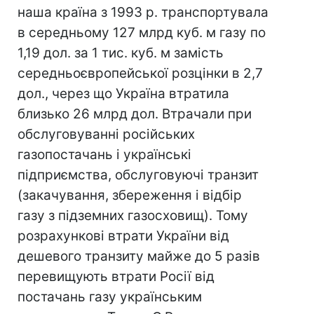
наша країна з 1993 р. транспортувала
в середньому 127 млрд куб. м газу по
1,19 дол. за 1 тис. куб. м замість
середньоєвропейської розцінки в 2,7
дол., через що Україна втратила
близько 26 млрд дол. Втрачали при
обслуговуванні російських
газопостачань і українські
підприємства, обслуговуючі транзит
(закачування, збереження і відбір
газу з підземних газосховищ). Тому
розрахункові втрати України від
дешевого транзиту майже до 5 разів
перевищують втрати Росії від
постачань газу українським