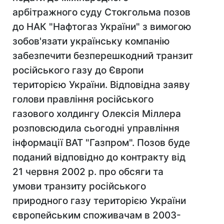
арбітражного суду Стокгольма позов
до НАК "Нафтогаз України" з вимогою
зобов'язати українську компанію
забезпечити безперешкодний транзит
російського газу до Європи
територією України. Відповідна заяву
голови правління російського
газового холдингу Олексія Міллера
розповсюдила сьогодні управління
інформації ВАТ "Газпром". Позов буде
поданий відповідно до контракту від
21 червня 2002 р. про обсяги та
умови транзиту російського
природного газу територією України
європейським споживачам в 2003-