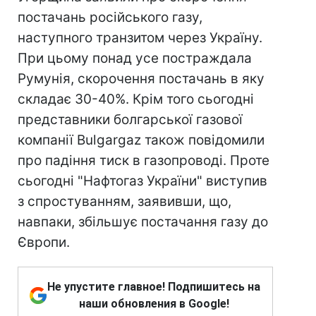
постачань російського газу,
наступного транзитом через Україну.
При цьому понад усе постраждала
Румунія, скорочення постачань в яку
складає 30-40%. Крім того сьогодні
представники болгарської газової
компанії Bulgargaz також повідомили
про падіння тиск в газопроводі. Проте
сьогодні "Нафтогаз України" виступив
з спростуванням, заявивши, що,
навпаки, збільшує постачання газу до
Європи.
Не упустите главное! Подпишитесь на
наши обновления в Google!