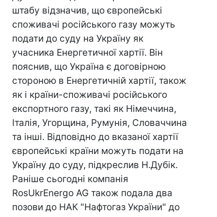
штабу відзначив, що європейські
споживачі російського газу можуть
подати до суду на Україну як
учасника Енергетичної хартії. Він
пояснив, що Україна є договірною
стороною в Енергетичній хартії, також
як і країни-споживачі російського
експортного газу, такі як Німеччина,
Італія, Угорщина, Румунія, Словаччина
та інші. Відповідно до вказаної хартії
європейські країни можуть подати на
Україну до суду, підкреслив Н.Дубік.
Раніше сьогодні компанія
RosUkrEnergo AG також подала два
позови до НАК "Нафтогаз України" до