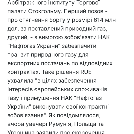
Арбітражного інституту Торгової
палати Стокгольму. Перший позов -
про стягнення боргу у розмірі 614 млн
дол. за поставлений природний газ,
другий, - з вимогою зобов'язати НАК
"Нафтогаз України" забезпечити
транзит природного газу для
експортних постачань по відповідних
контрактах. Таке рішення RUE
ухвалила "в цілях забезпечення
інтересів європейських споживачів
газу і примушення НАК "Нафтогаз
України" виконувати свої контрактні
зобов'язання". Як повідомлялося,
вчора увечері Румунія, Польща та
Угорщина заявили про скорочення