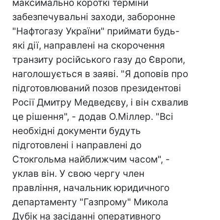
максимально короткі терміни
забезпечувальні заходи, заборонне
"Нафтогазу України" приймати будь-
які дії, направлені на скорочення
транзиту російського газу до Європи,
наголошується в заяві. "Я доповів про
підготовлюваний позов президентові
Росії Дмитру Медведєву, і він схвалив
це рішення", - додав О.Міллер. "Всі
необхідні документи будуть
підготовлені і направлені до
Стокгольма найближчим часом", -
уклав він. У свою чергу член
правління, начальник юридичного
департаменту "Газпрому" Микола
Дубік на засіданні оперативного