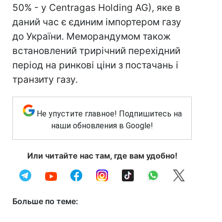
50% - у Centragas Holding AG), яке в
даний час є єдиним імпортером газу
до України. Меморандумом також
встановлений трирічний перехідний
період на ринкові ціни з постачань і
транзиту газу.
Не упустите главное! Подпишитесь на
наши обновления в Google!
Или читайте нас там, где вам удобно!
Больше по теме: