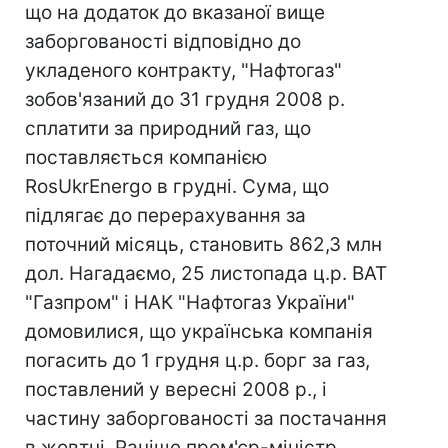
що на додаток до вказаної вище
заборгованості відповідно до
укладеного контракту, "Нафтогаз"
зобов'язаний до 31 грудня 2008 р.
сплатити за природний газ, що
поставляється компанією
RosUkrEnergo в грудні. Сума, що
підлягає до перерахування за
поточний місяць, становить 862,3 млн
дол. Нагадаємо, 25 листопада ц.р. ВАТ
"Газпром" і НАК "Нафтогаз України"
домовилися, що українська компанія
погасить до 1 грудня ц.р. борг за газ,
поставлений у вересні 2008 р., і
частину заборгованості за постачання
в жовтні. Раніше прем'єр-міністр