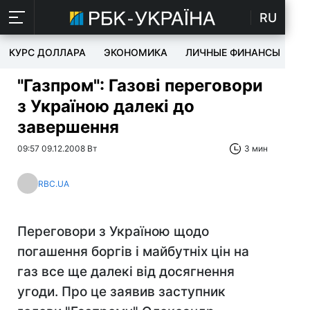
RU
КУРС ДОЛЛАРА
ЭКОНОМИКА
ЛИЧНЫЕ ФИНАНСЫ
T
"Газпром": Газові переговори
з Україною далекі до
завершення
09:57 09.12.2008 Вт
3 мин
RBC.UA
Переговори з Україною щодо
погашення боргів і майбутніх цін на
газ все ще далекі від досягнення
угоди. Про це заявив заступник