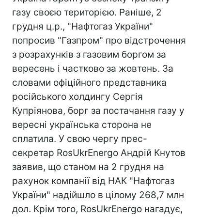
газу своєю територією. Раніше, 2
грудня ц.р., "Нафтогаз України"
попросив "Газпром" про відстрочення
з розрахунків з газовим боргом за
вересень і частково за жовтень. За
словами офіційного представника
російського холдингу Сергія
Купріянова, борг за постачання газу у
вересні українська сторона не
сплатила. У свою чергу прес-
секретар RosUkrEnergo Андрій Кнутов
заявив, що станом на 2 грудня на
рахунок компанії від НАК "Нафтогаз
України" надійшло в цілому 268,7 млн
дол. Крім того, RosUkrEnergo нагадує,