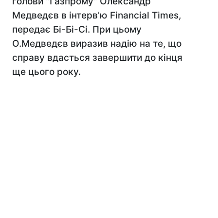
голови "Газпрому" Олександр
Медведєв в інтерв'ю Financial Times,
передає Бі-Бі-Сі. При цьому
О.Медведєв виразив надію на те, що
справу вдасться завершити до кінця
ще цього року.