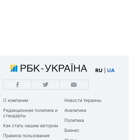
RU
|
UA
О компании
Новости Украины
Редакционная политика и
Аналитика
стандарты
Политика
Как стать нашим автором
Бизнес
Правила пользования