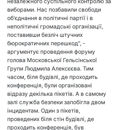
незалежного суспільного контролю за
виборами. Нас позбавили свободи
об'єднання в політичні партії і в
неполітичні громадські організації,
поставивши безліч штучних
бюрократичних перешкод", -
аргументує проведення форуму
голова Московської Гельсінської
Групи Людмила Алексєєва. Тим
часом, біля будівлі, де проходить
конференція, були організовані
відразу декілька пікетів. А в самому
залі служба безпеки запобігла двом
інцидентам. Один з пікетів,
проведених біля стін будівлі, де
проходить конференція, був