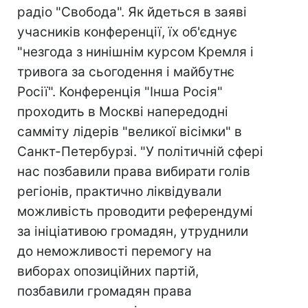
радіо "Свобода". Як йдеться в заяві
учасників конференції, їх об'єднує
"незгода з нинішнім курсом Кремля і
тривога за сьогодення і майбутнє
Росії". Конференція "Інша Росія"
проходить в Москві напередодні
самміту лідерів "великої вісімки" в
Санкт-Петербурзі. "У політичній сфері
нас позбавили права вибирати голів
регіонів, практично ліквідували
можливість проводити референдумі
за ініціативою громадян, утруднили
до неможливості перемогу на
виборах опозиційних партій,
позбавили громадян права