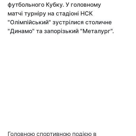
футбольного Кубку. У головному
матчі турніру на стадіоні НСК
"Олімпійський" зустрілися столичне
"Динамо" та запорізький "Металург".
Головною спортивною подією в