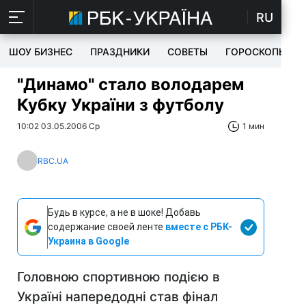
RU
ШОУ БИЗНЕС
ПРАЗДНИКИ
СОВЕТЫ
ГОРОСКОПЫ
"Динамо" стало володарем
Кубку України з футболу
10:02 03.05.2006 Ср
1 мин
RBC.UA
Будь в курсе, а не в шоке! Добавь
содержание своей ленте
вместе с РБК-
Украина в Google
Головною спортивною подією в
Україні напередодні став фінал