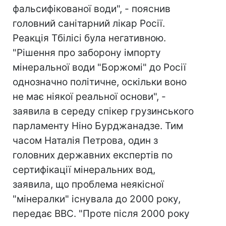
фальсифікованої води", - пояснив
головний санітарний лікар Росії.
Реакція Тбілісі була негативною.
"Рішення про заборону імпорту
мінеральної води "Боржомі" до Росії
однозначно політичне, оскільки воно
не має ніякої реальної основи", -
заявила в середу спікер грузинського
парламенту Ніно Бурджанадзе. Тим
часом Наталія Петрова, один з
головних державних експертів по
сертифікації мінеральних вод,
заявила, що проблема неякісної
"мінералки" існувала до 2000 року,
передає ВВС. "Проте після 2000 року