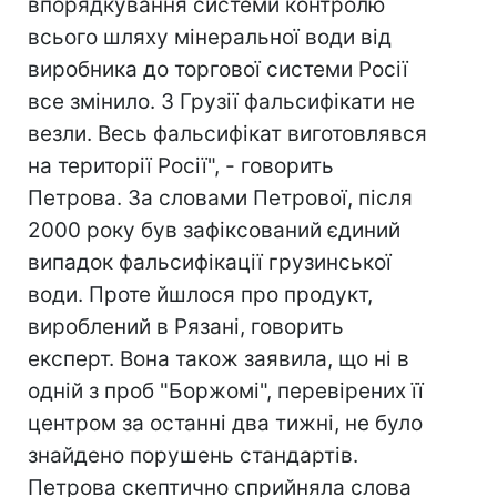
впорядкування системи контролю
всього шляху мінеральної води від
виробника до торгової системи Росії
все змінило. З Грузії фальсифікати не
везли. Весь фальсифікат виготовлявся
на території Росії", - говорить
Петрова. За словами Петрової, після
2000 року був зафіксований єдиний
випадок фальсифікації грузинської
води. Проте йшлося про продукт,
вироблений в Рязані, говорить
експерт. Вона також заявила, що ні в
одній з проб "Боржомі", перевірених її
центром за останні два тижні, не було
знайдено порушень стандартів.
Петрова скептично сприйняла слова