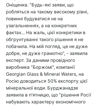
Оніщенка. "Будь-які заяви, що
робляться на такому високому рівні,
повинні будуватися не на
узагальненнях, а на конкретних
фактах... На жаль, цієї конкретики в
обгрунтуванні такого рішення я не
побачила. На мій погляд, це не дуже
добре, не дуже грамотно", - заявила
експерт. За даними провідного
виробника "Боржомі", компанії
Georgian Glass & Mineral Waters, на
Росію доводиться 50% експорту цієї
мінеральної води. Бурджанадзе
заявила в п'ятницю, що "рішення Росії
набувають характеру економічного