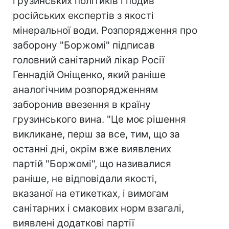
грузинських політиків і подив
російських експертів з якості
мінеральної води. Розпорядження про
заборону "Боржомі" підписав
головний санітарний лікар Росії
Геннадій Оніщенко, який раніше
аналогічним розпорядженням
заборонив ввезення в країну
грузинського вина. "Це моє рішення
викликане, перш за все, тим, що за
останні дні, окрім вже виявлених
партій "Боржомі", що називалися
раніше, не відповідали якості,
вказаної на етикетках, і вимогам
санітарних і смакових норм взагалі,
виявлені додаткові партії