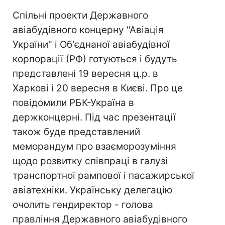
Спільні проекти Державного
авіабудівного концерну "Авіація
України" і Об'єднаної авіабудівної
корпорації (РФ) готуються і будуть
представлені 19 вересня ц.р. в
Харкові і 20 вересня в Києві. Про це
повідомили РБК-Україна в
держконцерні. Під час презентації
також буде представлений
меморандум про взаєморозуміння
щодо розвитку співпраці в галузі
транспортної рампової і пасажирської
авіатехніки. Українську делегацію
очолить гендиректор - голова
правління Державного авіабудівного