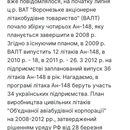
вже повідомлялося, на початку липня
ц.р. ВАТ "Воронезьке акціонерне
літакобудівне товариство" (ВАЛТ)
почало збірку чотирьох Ан-148, яку
планується завершити в 2008 р.
Згідно з існуючим планом, в 2009 р.
ВАЛТ випустить 12 літаків Ан-148, в
2010 р. - 18, в 2011 р. - 26. З 2012 р. на
підприємстві запланований випуск 36
літаків Ан-148 в рік. Нагадаємо, в
програмі літака Ан-148 беруть участь
34 українських підприємства. План
виробництва цивільних літаків
"Об'єднаної авіабудівної корпорації"
на 2008-2012 рр., затверджений
рішенням уряду РФ від 28 березня