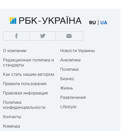
RU
|
UA
О компании
Новости Украины
Редакционная политика и
Аналитика
стандарты
Политика
Как стать нашим автором
Бизнес
Правила пользования
Жизнь
Правовая информация
Развлечения
Политика
Lifestyle
конфиденциальности
Контакты
Команда