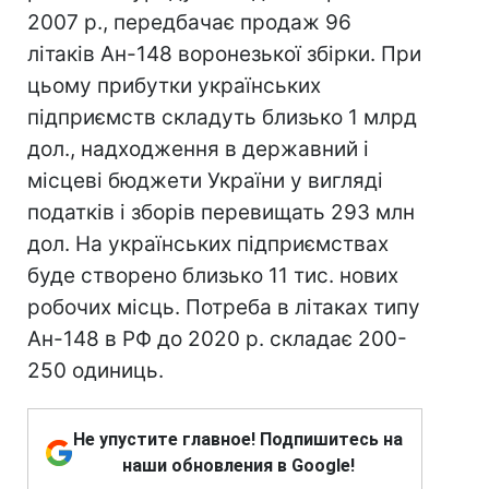
2007 р., передбачає продаж 96
літаків Ан-148 воронезької збірки. При
цьому прибутки українських
підприємств складуть близько 1 млрд
дол., надходження в державний і
місцеві бюджети України у вигляді
податків і зборів перевищать 293 млн
дол. На українських підприємствах
буде створено близько 11 тис. нових
робочих місць. Потреба в літаках типу
Ан-148 в РФ до 2020 р. складає 200-
250 одиниць.
Не упустите главное! Подпишитесь на
наши обновления в Google!