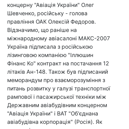
концерну "Авіація України" Олег
Шевченко, російську - голова
правління ОАК Олексій Федоров.
Відзначимо, що раніше на
міжнародному авіасалоні МАКС-2007
Україна підписала з російською
лізинговою компанією "Іллюшин
Фінанс Ко" контракт на постачання 12
літаків Ан-148. Також був підписаний
меморандум про взаєморозуміння з
питань розвитку у галузі транспортної
рампової і пасажирської техніки між
Державним авіабудівним концерном
"Авіація України" і ВАТ "Об'єднана
авіабудівна корпорація" (Росія). Як