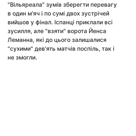
"Вільяреала" зумів зберегти перевагу
в один м'яч і по сумі двох зустрічей
вийшов у фінал. Іспанці приклали всі
зусилля, але "взяти" ворота Йенса
Леманна, які до цього залишалися
"сухими" дев'ять матчів поспіль, так і
не змогли.