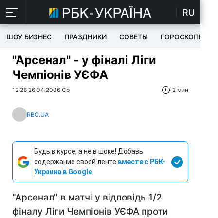
RU
ШОУ БИЗНЕС
ПРАЗДНИКИ
СОВЕТЫ
ГОРОСКОПЫ
"Арсенал" - у фіналі Ліги
Чемпіонів УЄФА
12:28 26.04.2006 Ср
2 мин
RBC.UA
Будь в курсе, а не в шоке! Добавь
содержание своей ленте
вместе с РБК-
Украина в Google
"Арсенал" в матчі у відповідь 1/2
фіналу Ліги Чемпіонів УЄФА проти