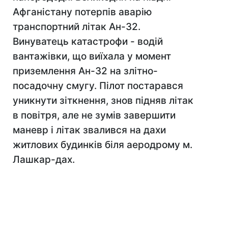
Афганістану потерпів аварію
транспортний літак Ан-32.
Винуватець катастрофи - водій
вантажівки, що виїхала у момент
приземлення Ан-32 на злітно-
посадочну смугу. Пілот постарався
уникнути зіткнення, знов підняв літак
в повітря, але не зумів завершити
маневр і літак звалився на дахи
житлових будинків біля аеродрому м.
Лашкар-дах.