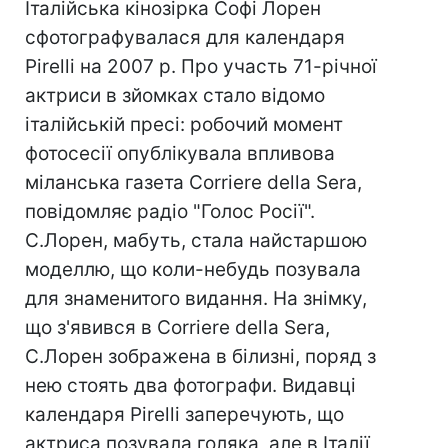
Італійська кінозірка Софі Лорен
сфотографувалася для календаря
Pirelli на 2007 р. Про участь 71-річної
актриси в зйомках стало відомо
італійській пресі: робочий момент
фотосесії опублікувала впливова
міланська газета Corriere della Sera,
повідомляє радіо "Голос Росії".
С.Лорен, мабуть, стала найстаршою
моделлю, що коли-небудь позувала
для знаменитого видання. На знімку,
що з'явився в Corriere della Sera,
С.Лорен зображена в білизні, поряд з
нею стоять два фотографи. Видавці
календаря Pirelli заперечують, що
актриса позувала голяка, але в Італії