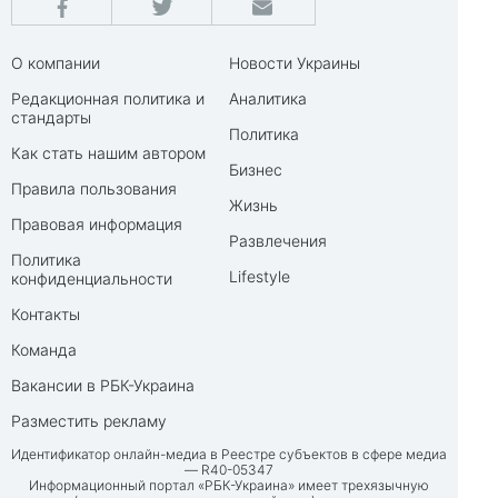
О компании
Новости Украины
Редакционная политика и
Аналитика
стандарты
Политика
Как стать нашим автором
Бизнес
Правила пользования
Жизнь
Правовая информация
Развлечения
Политика
Lifestyle
конфиденциальности
Контакты
Команда
Вакансии в РБК-Украина
Разместить рекламу
Идентификатор онлайн-медиа в Реестре субъектов в сфере медиа
— R40-05347
Информационный портал «РБК-Украина» имеет трехязычную