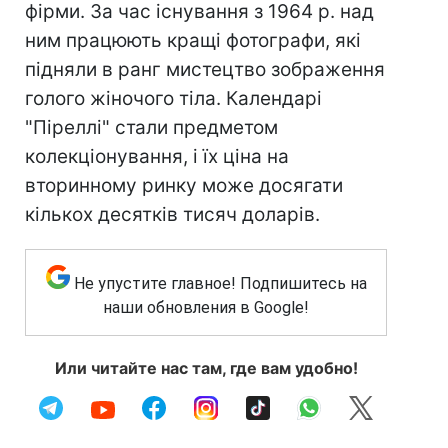
фірми. За час існування з 1964 р. над
ним працюють кращі фотографи, які
підняли в ранг мистецтво зображення
голого жіночого тіла. Календарі
"Піреллі" стали предметом
колекціонування, і їх ціна на
вторинному ринку може досягати
кількох десятків тисяч доларів.
Не упустите главное! Подпишитесь на
наши обновления в Google!
Или читайте нас там, где вам удобно!