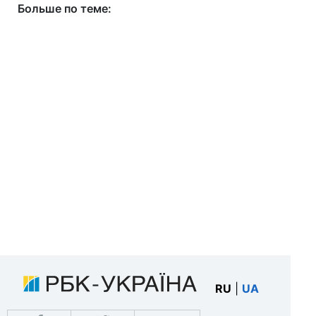
Больше по теме:
RU
|
UA