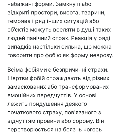
небажані форми. Замкнуті або
відкриті простори, висота, тварини,
темрява і ряд інших ситуацій або
об'єктів можуть вселяти в душі таких
людей панічний страх. Реакція у ряді
випадків настільки сильна, що можна
говорити про фобію як форму неврозу.
Всіма фобіями є безпричинні страхи.
Жертви фобій страждають від різних
замаскованих або трансформованих
емоційних передчуттів. У основі
лежить придушення деякого
початкового страху, пов'язаного з
відчуттям провини або сорому. Він
перетворюється на боязнь чогось