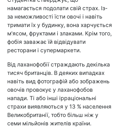
намагається подолати свій страх. Із-
за неможливості їсти овочі і навіть
тримати їх у будинку, вона харчується
м'ясом, фруктами і злаками. Крім того,
фобія заважає їй відвідувати
ресторани і супермаркети.
Від лаханофобії страждають декілька
тисяч британців. В деяких випадках
навіть вид фотографій або зображень
овочів провокує у лаханофобов
напади. Ті або інші ірраціональні
страхи виявляються у 13 % населення
Великобританії, тобто більш ніж у
семи мільйонів жителів країни.