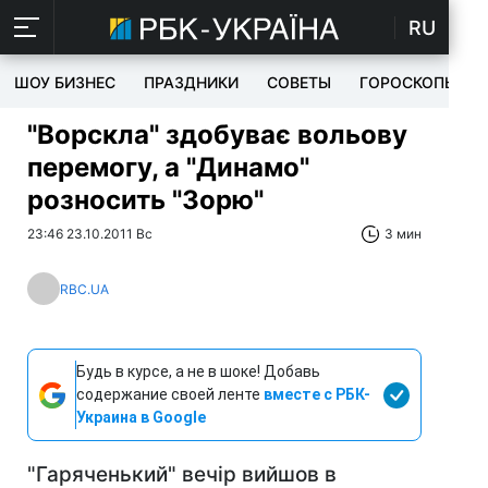
RU
ШОУ БИЗНЕС
ПРАЗДНИКИ
СОВЕТЫ
ГОРОСКОПЫ
"Ворскла" здобуває вольову
перемогу, а "Динамо"
розносить "Зорю"
23:46 23.10.2011 Вс
3 мин
RBC.UA
Будь в курсе, а не в шоке! Добавь
содержание своей ленте
вместе с РБК-
Украина в Google
"Гаряченький" вечір вийшов в