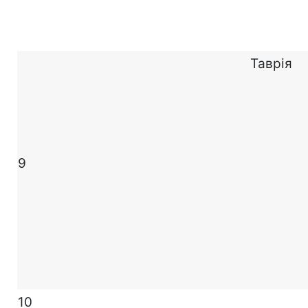
Таврія
9
10