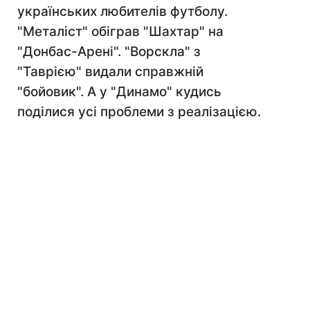
українських любителів футболу.
"Металіст" обіграв "Шахтар" на
"Донбас-Арені". "Ворскла" з
"Таврією" видали справжній
"бойовик". А у "Динамо" кудись
поділися усі проблеми з реалізацією.