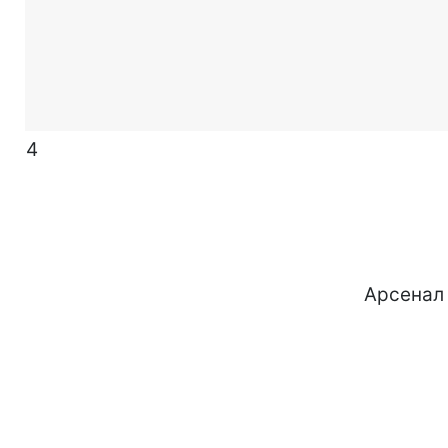
4
Арсенал