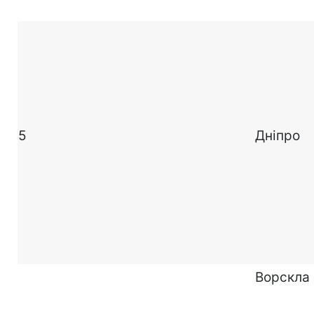
5
Дніпро
Ворскла