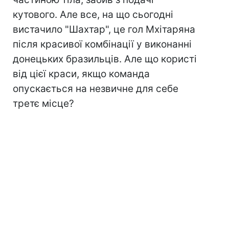
кутового. Але все, на що сьогодні
вистачило "Шахтар", це гол Мхітаряна
після красивої комбінації у виконанні
донецьких бразильців. Але що користі
від цієї краси, якщо команда
опускається на незвичне для себе
третє місце?