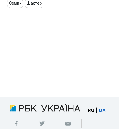
Семин
Шахтер
RU
|
UA