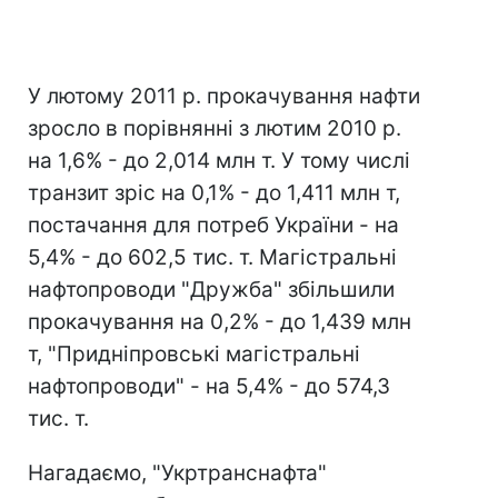
У лютому 2011 р. прокачування нафти
зросло в порівнянні з лютим 2010 р.
на 1,6% - до 2,014 млн т. У тому числі
транзит зріс на 0,1% - до 1,411 млн т,
постачання для потреб України - на
5,4% - до 602,5 тис. т. Магістральні
нафтопроводи "Дружба" збільшили
прокачування на 0,2% - до 1,439 млн
т, "Придніпровські магістральні
нафтопроводи" - на 5,4% - до 574,3
тис. т.
Нагадаємо, "Укртранснафта"