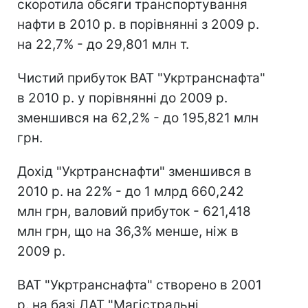
скоротила обсяги транспортування
нафти в 2010 р. в порівнянні з 2009 р.
на 22,7% - до 29,801 млн т.
Чистий прибуток ВАТ "Укртранснафта"
в 2010 р. у порівнянні до 2009 р.
зменшився на 62,2% - до 195,821 млн
грн.
Дохід "Укртранснафти" зменшився в
2010 р. на 22% - до 1 млрд 660,242
млн грн, валовий прибуток - 621,418
млн грн, що на 36,3% менше, ніж в
2009 р.
ВАТ "Укртранснафта" створено в 2001
р. на базі ДАТ "Магістральні