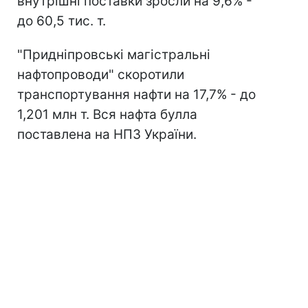
внутрішні поставки зросли на 9,6% -
до 60,5 тис. т.
"Придніпровські магістральні
нафтопроводи" скоротили
транспортування нафти на 17,7% - до
1,201 млн т. Вся нафта булла
поставлена на НПЗ України.