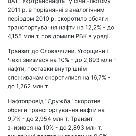
ВАТ "Укртранснафта" у січні-лютому
2011 р. в порівнянні з аналогічним
періодом 2010 р. скоротило обсяги
транспортування нафти на 12,2% - до
4,155 млн т, повідомили РБК в уряді.
Транзит до Словаччини, Угорщини і
Чехії знизився на 10% - до 2,893 млн т
нафти, поставки внутрішнім
споживачам скоротилися на 16,7% -
до 1,262 млн т.
Нафтопровід "Дружба" скоротив
обсяги транспортування нафти на
9,7% - до 2,954 млн т. Транзит
знизився на 10% - до 2,893 млн т,