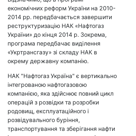
економічних реформ України на 2010-
2014 рр. передбачається завершити
реструктуризацію НАК «Нафтогаз
України» до кінця 2014 р. Зокрема,
програма передбачає виділення
«Укртрансгазу» зі складу НАК в
окрему державну компанію.
НАК "Нафтогаз Україна" є вертикально
інтегрованою нафтогазовою
компанією, яка здійснює повний цикл
операцій з розвідки та розробки
родовищ, експлуатаційного і
розвідувального буріння,
транспортування та зберігання нафти