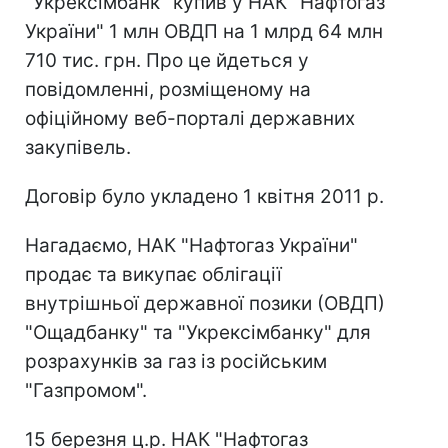
"Укрексімбанк" купив у НАК "Нафтогаз
України" 1 млн ОВДП на 1 млрд 64 млн
710 тис. грн. Про це йдеться у
повідомленні, розміщеному на
офіційному веб-порталі державних
закупівель.
Договір було укладено 1 квітня 2011 р.
Нагадаємо, НАК "Нафтогаз України"
продає та викупає облігації
внутрішньої державної позики (ОВДП)
"Ощадбанку" та "Укрексімбанку" для
розрахунків за газ із російським
"Газпромом".
15 березня ц.р. НАК "Нафтогаз