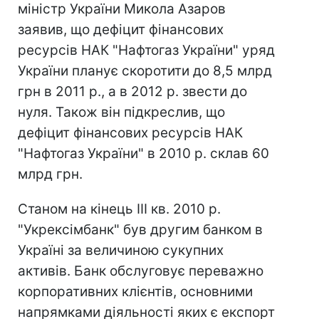
міністр України Микола Азаров
заявив, що дефіцит фінансових
ресурсів НАК "Нафтогаз України" уряд
України планує скоротити до 8,5 млрд
грн в 2011 р., а в 2012 р. звести до
нуля. Також він підкреслив, що
дефіцит фінансових ресурсів НАК
"Нафтогаз України" в 2010 р. склав 60
млрд грн.
Станом на кінець III кв. 2010 р.
"Укрексімбанк" був другим банком в
Україні за величиною сукупних
активів. Банк обслуговує переважно
корпоративних клієнтів, основними
напрямками діяльності яких є експорт