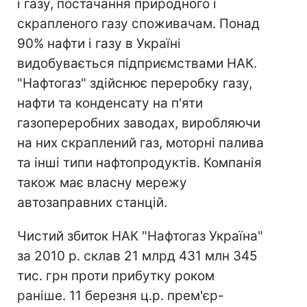
і газу, постачання природного і
скрапленого газу споживачам. Понад
90% нафти і газу в Україні
видобувається підприємствами НАК.
"Нафтогаз" здійснює переробку газу,
нафти та конденсату на п'яти
газопереробних заводах, виробляючи
на них скраплений газ, моторні палива
та інші типи нафтопродуктів. Компанія
також має власну мережу
автозаправних станцій.
Чистий збиток НАК "Нафтогаз Україна"
за 2010 р. склав 21 млрд 431 млн 345
тис. грн проти прибутку роком
раніше. 11 березня ц.р. прем'єр-