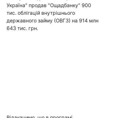
Україна" продав "Ощадбанку" 900
тис. облігацій внутрішнього
державного займу (ОВГЗ) на 914 млн
643 тис. грн.
Відзначимо, що в програмі