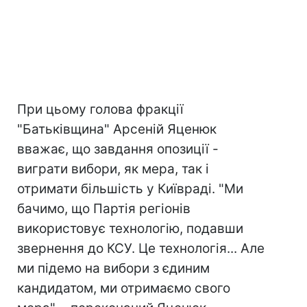
При цьому голова фракції
"Батьківщина" Арсеній Яценюк
вважає, що завдання опозиції -
виграти вибори, як мера, так і
отримати більшість у Київраді. "Ми
бачимо, що Партія регіонів
використовує технологію, подавши
звернення до КСУ. Це технологія... Але
ми підемо на вибори з єдиним
кандидатом, ми отримаємо свого