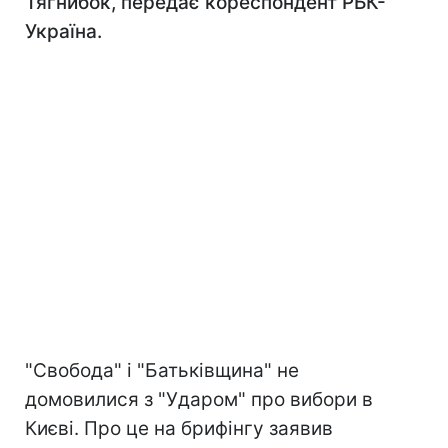
Тягнибок, передає кореспондент РБК-
Україна.
"Свобода" і "Батьківщина" не
домовилися з "Ударом" про вибори в
Києві. Про це на брифінгу заявив