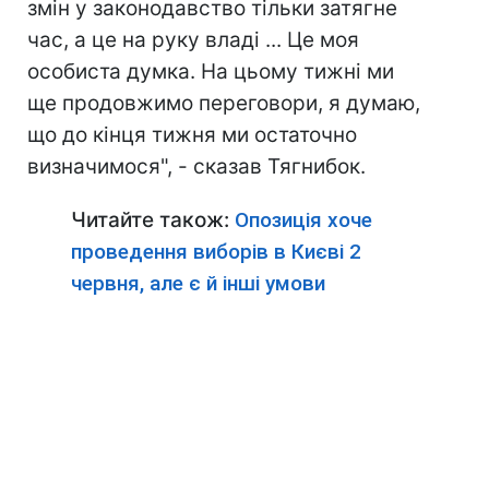
змін у законодавство тільки затягне
час, а це на руку владі ... Це моя
особиста думка. На цьому тижні ми
ще продовжимо переговори, я думаю,
що до кінця тижня ми остаточно
визначимося", - сказав Тягнибок.
Читайте також:
Опозиція хоче
проведення виборів в Києві 2
червня, але є й інші умови