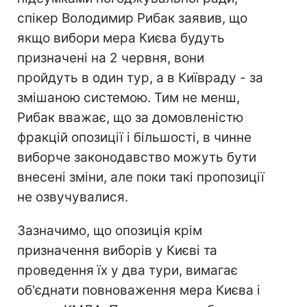
спікер Володимир Рибак заявив, що
якщо вибори мера Києва будуть
призначені на 2 червня, вони
пройдуть в один тур, а в Київраду - за
змішаною системою. Тим не менш,
Рибак вважає, що за домовленістю
фракцій опозиції і більшості, в чинне
виборче законодавство можуть бути
внесені зміни, але поки такі пропозиції
не озвучувалися.
Зазначимо, що опозиція крім
призначення виборів у Києві та
проведення їх у два тури, вимагає
об'єднати повноваження мера Києва і