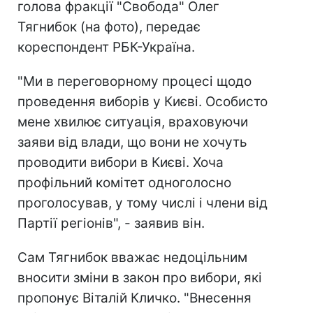
голова фракції "Свобода" Олег
Тягнибок (на фото), передає
кореспондент РБК-Україна.
"Ми в переговорному процесі щодо
проведення виборів у Києві. Особисто
мене хвилює ситуація, враховуючи
заяви від влади, що вони не хочуть
проводити вибори в Києві. Хоча
профільний комітет одноголосно
проголосував, у тому числі і члени від
Партії регіонів", - заявив він.
Сам Тягнибок вважає недоцільним
вносити зміни в закон про вибори, які
пропонує Віталій Кличко. "Внесення