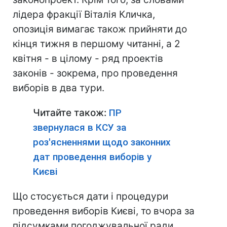
лідера фракції Віталія Кличка,
опозиція вимагає також прийняти до
кінця тижня в першому читанні, а 2
квітня - в цілому - ряд проектів
законів - зокрема, про проведення
виборів в два тури.
Читайте також:
ПР
звернулася в КСУ за
роз'ясненнями щодо законних
дат проведення виборів у
Києві
Що стосується дати і процедури
проведення виборів Києві, то вчора за
підсумками погоджувальної ради,