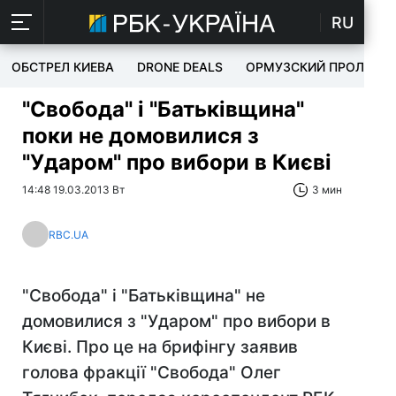
RU
ОБСТРЕЛ КИЕВА
DRONE DEALS
ОРМУЗСКИЙ ПРОЛИВ
"Свобода" і "Батьківщина"
поки не домовилися з
"Ударом" про вибори в Києві
14:48 19.03.2013 Вт
3 мин
RBC.UA
"Свобода" і "Батьківщина" не
домовилися з "Ударом" про вибори в
Києві. Про це на брифінгу заявив
голова фракції "Свобода" Олег