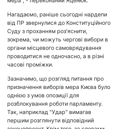
мера", - переконаний Яценюк.
Нагадаємо, раніше сьогодні нардепи
від ПР звернулися до Конституційного
Суду з проханням роз'яснити,
зокрема, чи можуть чергові вибори в
органи місцевого самоврядування
проводитися не одночасно, а в різні
часові проміжки.
Зазначимо, що розгляд питання про
призначення виборів мера Києва було
однією з умов опозиції для
розблокування роботи парламенту.
Так, наприклад "Удар" вимагав
першим розглянути відповідний
законопроект. Крім того, за словами