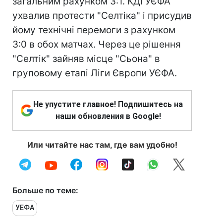
загальним рахунком 3:1. КДІ УЄФА
ухвалив протести "Селтіка" і присудив
йому технічні перемоги з рахунком
3:0 в обох матчах. Через це рішення
"Селтік" зайняв місце "Сьона" в
груповому етапі Ліги Європи УЄФА.
Не упустите главное! Подпишитесь на
наши обновления в Google!
Или читайте нас там, где вам удобно!
Больше по теме:
УЕФА