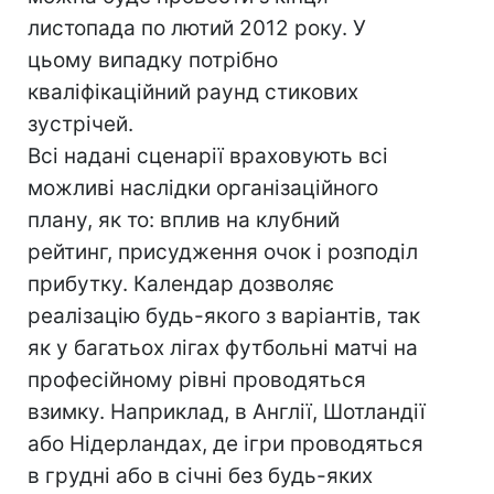
листопада по лютий 2012 року. У
цьому випадку потрібно
кваліфікаційний раунд стикових
зустрічей.
Всі надані сценарії враховують всі
можливі наслідки організаційного
плану, як то: вплив на клубний
рейтинг, присудження очок і розподіл
прибутку. Календар дозволяє
реалізацію будь-якого з варіантів, так
як у багатьох лігах футбольні матчі на
професійному рівні проводяться
взимку. Наприклад, в Англії, Шотландії
або Нідерландах, де ігри проводяться
в грудні або в січні без будь-яких