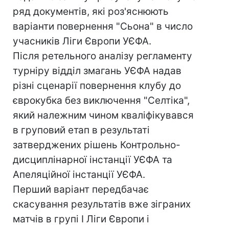
ряд документів, які роз'яснюють
варіанти повернення "Сьона" в число
учасників Ліги Європи УЄФА.
Після ретельного аналізу регламенту
турніру відділ змагань УЄФА надав
різні сценарії повернення клубу до
єврокубка без виключення "Селтіка",
який належним чином кваліфікувався
в груповий етап в результаті
затверджених рішень Контрольно-
дисциплінарної інстанції УЄФА та
Апеляційної інстанції УЄФА.
Перший варіант передбачає
скасування результатів вже зіграних
матчів в групі І Ліги Європи і