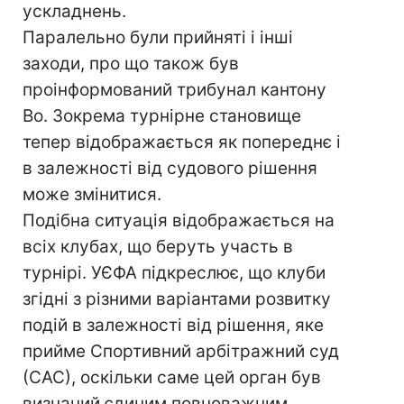
ускладнень.
Паралельно були прийняті і інші
заходи, про що також був
проінформований трибунал кантону
Во. Зокрема турнірне становище
тепер відображається як попереднє і
в залежності від судового рішення
може змінитися.
Подібна ситуація відображається на
всіх клубах, що беруть участь в
турнірі. УЄФА підкреслює, що клуби
згідні з різними варіантами розвитку
подій в залежності від рішення, яке
прийме Спортивний арбітражний суд
(САС), оскільки саме цей орган був
визнаний єдиним повноважним