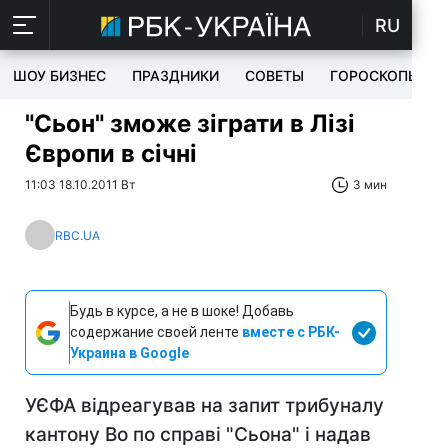
RU
ШОУ БИЗНЕС
ПРАЗДНИКИ
СОВЕТЫ
ГОРОСКОПЫ
"Сьон" зможе зіграти в Лізі
Європи в січні
11:03 18.10.2011 Вт
3 мин
RBC.UA
Будь в курсе, а не в шоке! Добавь
содержание своей ленте
вместе с РБК-
Украина в Google
УЄФА відреагував на запит трибуналу
кантону Во по справі "Сьона" і надав