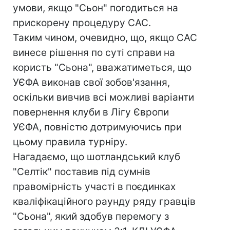
умови, якщо "Сьон" погодиться на
прискорену процедуру САС.
Таким чином, очевидно, що, якщо САС
винесе рішення по суті справи на
користь "Сьона", вважатиметься, що
УЄФА виконав свої зобов'язання,
оскільки вивчив всі можливі варіанти
повернення клуби в Лігу Європи
УЄФА, повністю дотримуючись при
цьому правила турніру.
Нагадаємо, що шотландський клуб
"Селтік" поставив під сумнів
правомірність участі в поєдинках
кваліфікаційного раунду ряду гравців
"Сьона", який здобув перемогу з