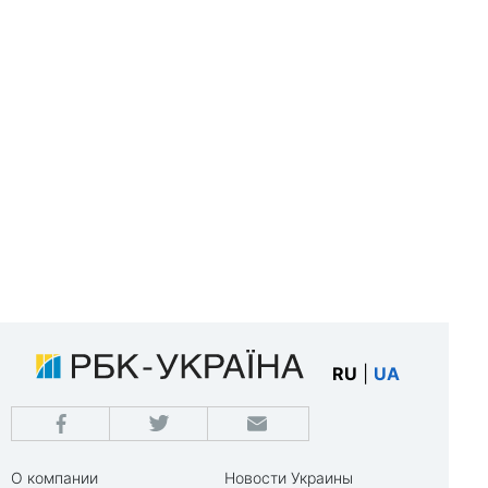
RU
|
UA
О компании
Новости Украины