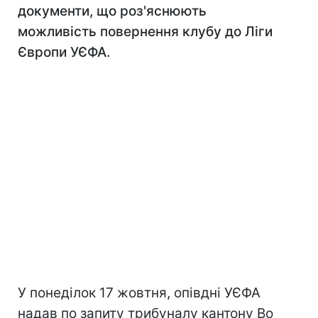
документи, що роз'яснюють
можливість повернення клубу до Ліги
Європи УЄФА.
У понеділок 17 жовтня, опівдні УЄФА
надав по запиту трибуналу кантону Во