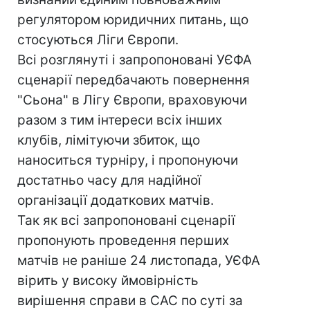
регулятором юридичних питань, що
стосуються Ліги Європи.
Всі розглянуті і запропоновані УЄФА
сценарії передбачають повернення
"Сьона" в Лігу Європи, враховуючи
разом з тим інтереси всіх інших
клубів, лімітуючи збиток, що
наноситься турніру, і пропонуючи
достатньо часу для надійної
організації додаткових матчів.
Так як всі запропоновані сценарії
пропонують проведення перших
матчів не раніше 24 листопада, УЄФА
вірить у високу ймовірність
вирішення справи в САС по суті за