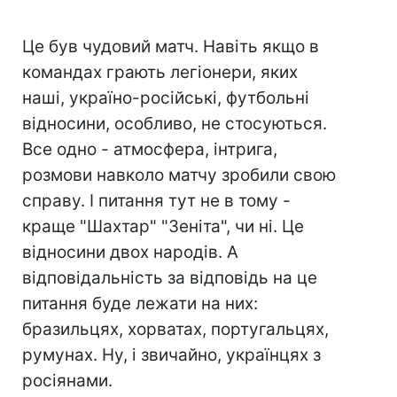
Це був чудовий матч. Навіть якщо в
командах грають легіонери, яких
наші, україно-російські, футбольні
відносини, особливо, не стосуються.
Все одно - атмосфера, інтрига,
розмови навколо матчу зробили свою
справу. І питання тут не в тому -
краще "Шахтар" "Зеніта", чи ні. Це
відносини двох народів. А
відповідальність за відповідь на це
питання буде лежати на них:
бразильцях, хорватах, португальцях,
румунах. Ну, і звичайно, українцях з
росіянами.