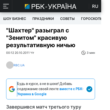
RU
ШОУ БИЗНЕС
ПРАЗДНИКИ
СОВЕТЫ
ГОРОСКОПЫ
"Шахтер" разыграл с
"Зенитом" красивую
результативную ничью
00:12 20.10.2011 Чт
3 мин
RBC.UA
Будь в курсе, а не в шоке! Добавь
содержание своей ленте
вместе с РБК-
Украина в Google
Завершився матч третього туру