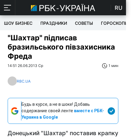
RU
ШОУ БИЗНЕС
ПРАЗДНИКИ
СОВЕТЫ
ГОРОСКОПЫ
"Шахтар" підписав
бразильського півзахисника
Фреда
14:51 26.06.2013 Ср
1 мин
RBC.UA
Будь в курсе, а не в шоке! Добавь
содержание своей ленте
вместе с РБК-
Украина в Google
Донецький "Шахтар" поставив крапку