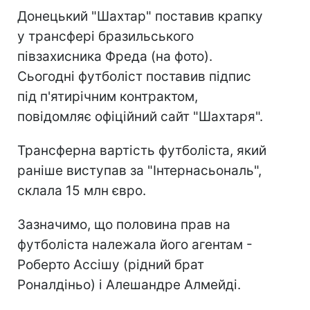
Донецький "Шахтар" поставив крапку
у трансфері бразильського
півзахисника Фреда (на фото).
Сьогодні футболіст поставив підпис
під п'ятирічним контрактом,
повідомляє офіційний сайт "Шахтаря".
Трансферна вартість футболіста, який
раніше виступав за "Інтернасьональ",
склала 15 млн євро.
Зазначимо, що половина прав на
футболіста належала його агентам -
Роберто Ассішу (рідний брат
Роналдіньо) і Алешандре Алмейді.