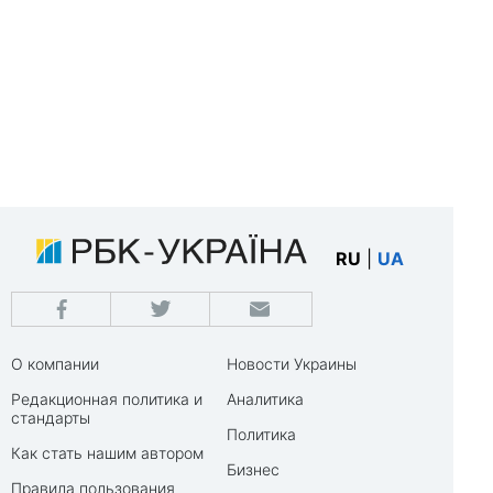
RU
|
UA
О компании
Новости Украины
Редакционная политика и
Аналитика
стандарты
Политика
Как стать нашим автором
Бизнес
Правила пользования