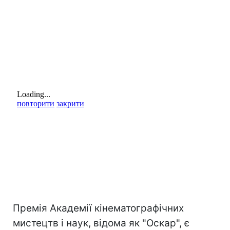
Премія Академії кінематографічних
мистецтв і наук, відома як "Оскар", є