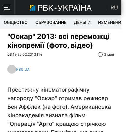
RU
ОБЩЕСТВО
ОБРАЗОВАНИЕ
ДЕНЬГИ
ИЗМЕНЕНИЯ
"Оскар" 2013: всі переможці
кінопремії (фото, відео)
08:19 25.02.2013 Пн
3 мин
RBC.UA
Престижну кінематографічну
нагороду "Оскар" отримав режисер
Бен Аффлек (на фото). Американська
кіноакадемія визнала фільм
"Операція "Арго" кращою стрічкою