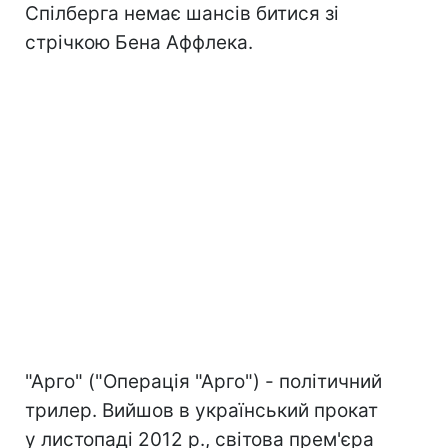
Спілберга немає шансів битися зі
стрічкою Бена Аффлека.
"Арго" ("Операція "Арго") - політичний
трилер. Вийшов в український прокат
у листопаді 2012 р., світова прем'єра