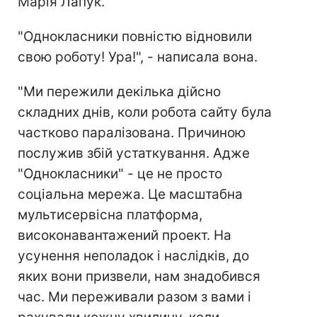
Марія Лапук.
"Однокласники повністю відновили
свою роботу! Ура!", - написала вона.
"Ми пережили декілька дійсно
складних днів, коли робота сайту була
частково паралізована. Причиною
послужив збій устаткування. Адже
"Однокласники" - це не просто
соціальна мережа. Це масштабна
мультисервісна платформа,
високонавантажений проект. На
усунення неполадок і наслідків, до
яких вони призвели, нам знадобився
час. Ми переживали разом з вами і