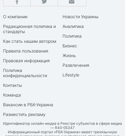
О компании
Новости Украины
Редакционная политика и
Аналитика
стандарты
Политика
Как стать нашим автором
Бизнес
Правила пользования
Жизнь
Правовая информация
Развлечения
Политика
Lifestyle
конфиденциальности
Контакты
Команда
Вакансии в РБК-Украина
Разместить рекламу
Идентификатор онлайн-медиа в Реестре субъектов в сфере медиа
— R40-05347
Информационный портал «РБК-Украина» имеет трехязычную