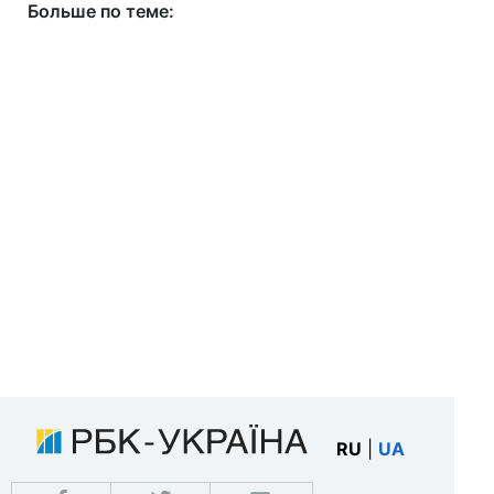
Больше по теме:
RU
|
UA