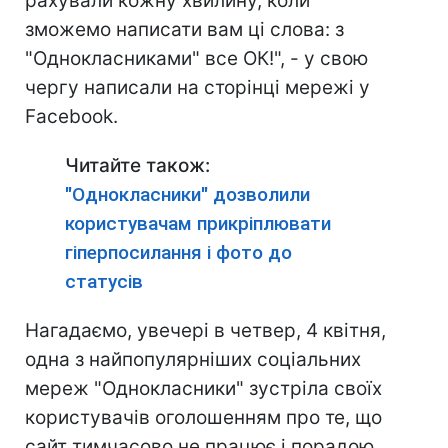
рахували кожну хвилину, коли
зможемо написати вам ці слова: з
"Однокласниками" все ОК!", - у свою
чергу написали на сторінці мережі у
Facebook.
Читайте також:
"Однокласники" дозволили
користувачам прикріплювати
гіперпосилання і фото до
статусів
Нагадаємо, увечері в четвер, 4 квітня,
одна з найпопулярніших соціальних
мереж "Однокласники" зустріла своїх
користувачів оголошенням про те, що
сайт тимчасово не працює і порадою