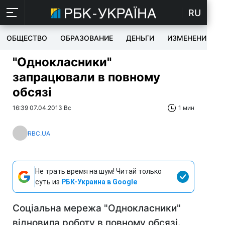
RU
ОБЩЕСТВО
ОБРАЗОВАНИЕ
ДЕНЬГИ
ИЗМЕНЕНИЯ
"Однокласники"
запрацювали в повному
обсязі
16:39 07.04.2013 Вс
1 мин
RBC.UA
Не трать время на шум! Читай только
суть из
РБК-Украина в Google
Соціальна мережа "Однокласники"
відновила роботу в повному обсязі.