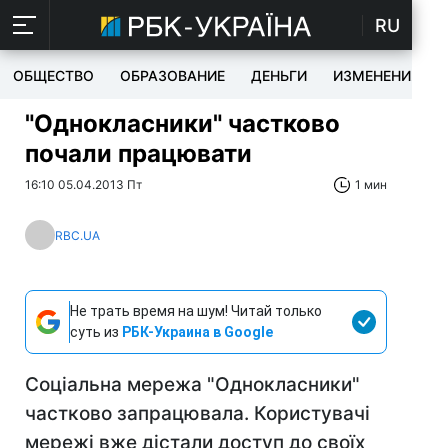
RU
ОБЩЕСТВО
ОБРАЗОВАНИЕ
ДЕНЬГИ
ИЗМЕНЕНИЯ
"Однокласники" частково
почали працювати
16:10 05.04.2013 Пт
1 мин
RBC.UA
Не трать время на шум! Читай только
суть из
РБК-Украина в Google
Соціальна мережа "Однокласники"
частково запрацювала. Користувачі
мережі вже дістали доступ до своїх