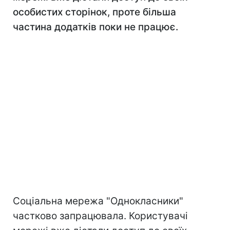
особистих сторінок, проте більша
частина додатків поки не працює.
Соціальна мережа "Однокласники"
частково запрацювала. Користувачі