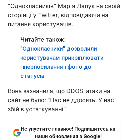
"Однокласників" Марія Лапук на своїй
сторінці у Twitter, відповідаючи на
питання користувачів.
Читайте також:
"Однокласники" дозволили
користувачам прикріплювати
гіперпосилання і фото до
статусів
Вона зазначила, що DDOS-атаки на
сайт не було: "Нас не ддосять. У нас
збій в устаткуванні".
Не упустите главное! Подпишитесь на
наши обновления в Google!