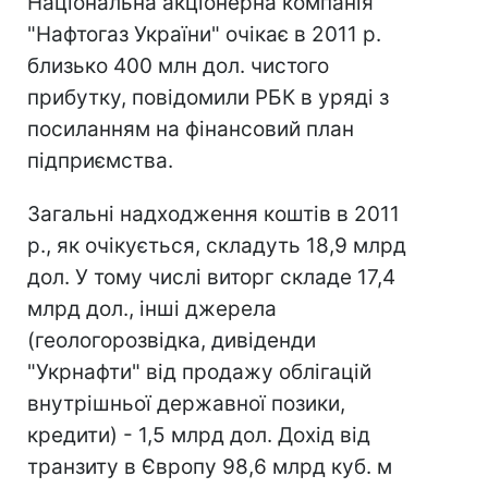
Національна акціонерна компанія
"Нафтогаз України" очікає в 2011 р.
близько 400 млн дол. чистого
прибутку, повідомили РБК в уряді з
посиланням на фінансовий план
підприємства.
Загальні надходження коштів в 2011
р., як очікується, складуть 18,9 млрд
дол. У тому числі виторг складе 17,4
млрд дол., інші джерела
(геологорозвідка, дивіденди
"Укрнафти" від продажу облігацій
внутрішньої державної позики,
кредити) - 1,5 млрд дол. Дохід від
транзиту в Європу 98,6 млрд куб. м