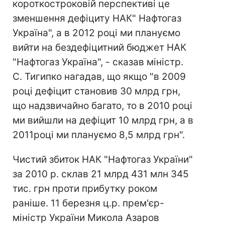
короткостроковій перспективі це
зменшення дефіциту НАК" Нафтогаз
Україна", а в 2012 році ми плануємо
вийти на бездефіцитний бюджет НАК
"Нафтогаз Україна", - сказав міністр.
С. Тигипко нагадав, що якщо "в 2009
році дефіцит становив 30 млрд грн,
що надзвичайно багато, то в 2010 році
ми вийшли на дефіцит 10 млрд грн, а в
2011році ми плануємо 8,5 млрд грн".
Чистий збиток НАК "Нафтогаз України"
за 2010 р. склав 21 млрд 431 млн 345
тис. грн проти прибутку роком
раніше. 11 березня ц.р. прем'єр-
міністр України Микола Азаров