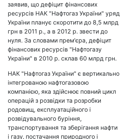
заявив, що дефіцит фінансових
ресурсів НАК "Нафтогаз України" уряд
України планує скоротити до 8,5 млрд
грн в 2011 р., а в 2012 р. звести до
нуля. За словами прем'єра, дефіцит
фінансових ресурсів "Нафтогазу
України" в 2010 р. склав 60 млрд грн.
НАК "Нафтогаз України" є вертикально
інтегрованою нафтогазовою
компанією, яка здійснює повний цикл
операцій з розвідки та розробки
родовищ, експлуатаційного і
розвідувального буріння,
транспортування та зберігання нафти
і газу, постачання природного і