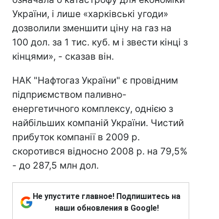
України, і лише «харківські угоди»
дозволили зменшити ціну на газ на
100 дол. за 1 тис. куб. м і звести кінці з
кінцями», - сказав він.
НАК "Нафтогаз України" є провідним
підприємством паливно-
енергетичного комплексу, однією з
найбільших компаній України. Чистий
прибуток компанії в 2009 р.
скоротився відносно 2008 р. на 79,5%
- до 287,5 млн дол.
Не упустите главное! Подпишитесь на
наши обновления в Google!