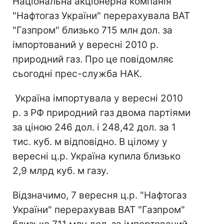
Національна акціонерна компанія
"Нафтогаз України" перерахувала ВАТ
"Газпром" близько 715 млн дол. за
імпортований у вересні 2010 р.
природний газ. Про це повідомляє
сьогодні прес-служба НАК.
Україна імпортувала у вересні 2010
р. з РФ природний газ двома партіями
за ціною 246 дол. і 248,42 дол. за 1
тис. куб. м відповідно. В цілому у
вересні ц.р. Україна купила близько
2,9 млрд куб. м газу.
Відзначимо, 7 вересня ц.р. "Нафтогаз
України" перерахував ВАТ "Газпром"