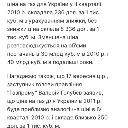
ціна на газ для України у II кварталі
2010 р. складала 236 дол. за 1 тис.
куб. м з урахуванням знижки, без
знижки ціна склала б 336 дол. за 1
тис. куб. м. Зменшена ціна
розповсюджується на об'єми
постачань в 30 млрд куб. м в 2010 р. і
40 млрд куб. м в подальші роки.
Нагадаємо також, що 17 вересня ц.р.,
заступник голови правління
"Газпрому" Валерій Голубєв заявив,
що ціна на газ для України в 2011 р.
буде приблизно аналогічна ціні в IV
кварталі 2010 р. і складе близько 250
дол. за 1 тис. куб. м.