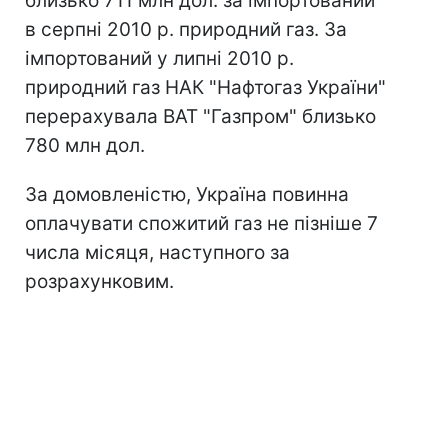
близько 711 млн дол. за імпортований
в серпні 2010 р. природний газ. За
імпортований у липні 2010 р.
природний газ НАК "Нафтогаз України"
перерахувала ВАТ "Газпром" близько
780 млн дол.
За домовленістю, Україна повинна
оплачувати спожитий газ не пізніше 7
числа місяця, наступного за
розрахунковим.