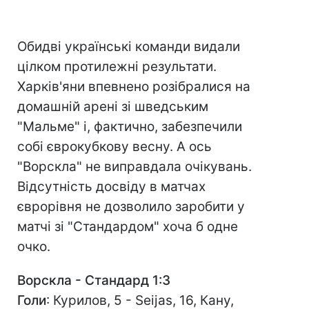
Обидві українські команди видали
цілком протилежні результати.
Харків'яни впевнено розібралися на
домашній арені зі шведським
"Мальме" і, фактично, забезпечили
собі єврокубкову весну. А ось
"Ворскла" не виправдала очікувань.
Відсутність досвіду в матчах
єврорівня не дозволило заробити у
матчі зі "Стандардом" хоча б одне
очко.
Ворскла - Стандард 1:3
Голи
: Курилов, 5 - Seijas, 16, Кану,