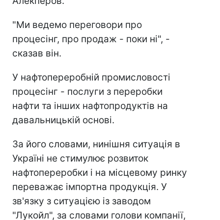
Алекперов.
"Ми ведемо переговори про
процесінг, про продаж - поки ні", -
сказав він.
У нафтопереробній промисловості
процесінг - послуги з переробки
нафти та інших нафтопродуктів на
давальницькій основі.
За його словами, нинішня ситуація в
Україні не стимулює розвиток
нафтопереробки і на місцевому ринку
переважає імпортна продукція. У
зв'язку з ситуацією із заводом
"Лукойл", за словами голови компанії,