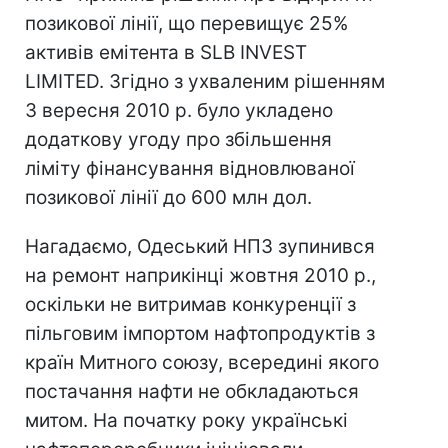
позикової лінії, що перевищує 25%
активів емітента в SLB INVEST
LIMITED. Згідно з ухваленим рішенням
3 вересня 2010 р. було укладено
додаткову угоду про збільшення
ліміту фінансування відновлюваної
позикової лінії до 600 млн дол.
Нагадаємо, Одеський НПЗ зупинився
на ремонт наприкінці жовтня 2010 р.,
оскільки не витримав конкуренції з
пільговим імпортом нафтопродуктів з
країн Митного союзу, всередині якого
постачання нафти не обкладаються
митом. На початку року українські