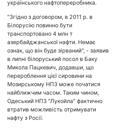
українського нафтопереробника.
"Згідно з договором, в 2011 р. в
Білорусію повинно бути
транспортовано 4 млн т
азербайджанської нафти. Немає
ознак, що він буде зірваний", - заявив
в липні білоруський посол в Баку
Микола Пацкевич, додавши, що
перероблення цієї сировини на
Мозирському НПЗ може початися
найближчим часом. Таким чином,
Одеський НПЗ "Лукойла" фактично
втратив можливість отримувати
нафту з Росії.