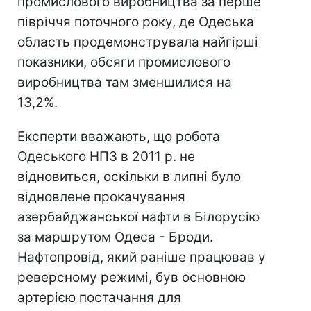
промислового виробництва за перше
півріччя поточного року, де Одеська
область продемонструвала найгірші
показники, обсяги промислового
виробництва там зменшилися на
13,2%.
Експерти вважають, що робота
Одеського НПЗ в 2011 р. не
відновиться, оскільки в липні було
відновлене прокачування
азербайджанської нафти в Білорусію
за маршрутом Одеса - Броди.
Нафтопровід, який раніше працював у
реверсному режимі, був основною
артерією постачання для