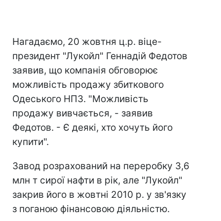
Нагадаємо, 20 жовтня ц.р. віце-
президент "Лукойл" Геннадій Федотов
заявив, що компанія обговорює
можливість продажу збиткового
Одеського НПЗ. "Можливість
продажу вивчається, - заявив
Федотов. - Є деякі, хто хочуть його
купити".
Завод розрахований на переробку 3,6
млн т сирої нафти в рік, але "Лукойл"
закрив його в жовтні 2010 р. у зв'язку
з поганою фінансовою діяльністю.