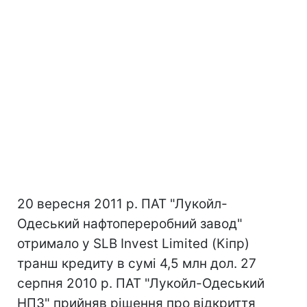
20 вересня 2011 р. ПАТ "Лукойл-
Одеський нафтопереробний завод"
отримало у SLB Invest Limited (Кіпр)
транш кредиту в сумі 4,5 млн дол. 27
серпня 2010 р. ПАТ "Лукойл-Одеський
НПЗ" прийняв рішення про відкриття