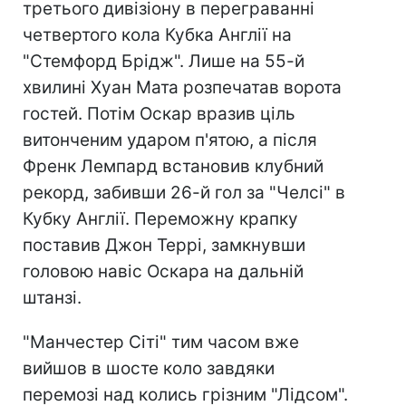
третього дивізіону в переграванні
четвертого кола Кубка Англії на
"Стемфорд Брідж". Лише на 55-й
хвилині Хуан Мата розпечатав ворота
гостей. Потім Оскар вразив ціль
витонченим ударом п'ятою, а після
Френк Лемпард встановив клубний
рекорд, забивши 26-й гол за "Челсі" в
Кубку Англії. Переможну крапку
поставив Джон Террі, замкнувши
головою навіс Оскара на дальній
штанзі.
"Манчестер Сіті" тим часом вже
вийшов в шосте коло завдяки
перемозі над колись грізним "Лідсом".