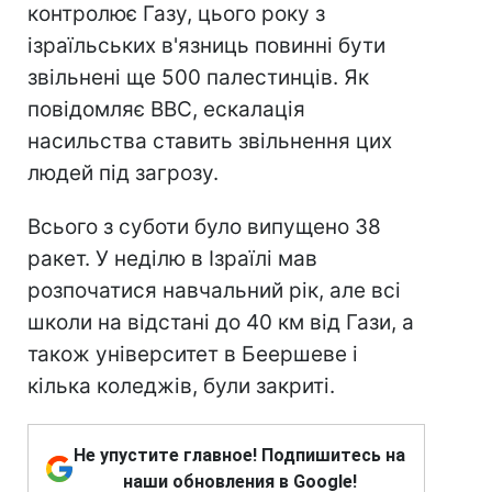
контролює Газу, цього року з
ізраїльських в'язниць повинні бути
звільнені ще 500 палестинців. Як
повідомляє ВВС, ескалація
насильства ставить звільнення цих
людей під загрозу.
Всього з суботи було випущено 38
ракет. У неділю в Ізраїлі мав
розпочатися навчальний рік, але всі
школи на відстані до 40 км від Гази, а
також університет в Беершеве і
кілька коледжів, були закриті.
Не упустите главное! Подпишитесь на
наши обновления в Google!