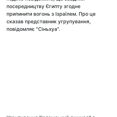
посередництву Єгипту згодне
припинити вогонь з Ізраїлем. Про це
сказав представник угрупування,
повідомляє "Сіньхуа".