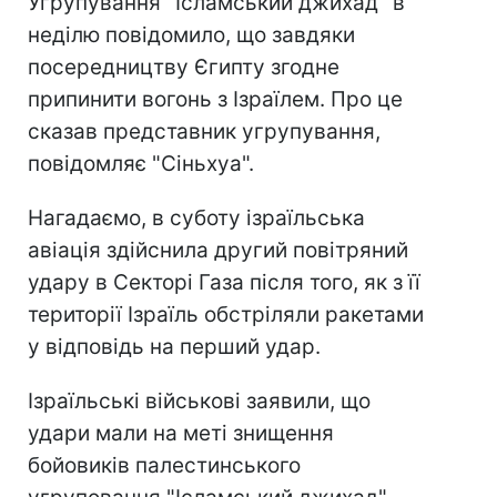
Угрупування "Ісламський джихад" в
неділю повідомило, що завдяки
посередництву Єгипту згодне
припинити вогонь з Ізраїлем. Про це
сказав представник угрупування,
повідомляє "Сіньхуа".
Нагадаємо, в суботу ізраїльська
авіація здійснила другий повітряний
удару в Секторі Газа після того, як з її
території Ізраїль обстріляли ракетами
у відповідь на перший удар.
Ізраїльські військові заявили, що
удари мали на меті знищення
бойовиків палестинського