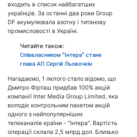
входить в список найбагатших
українців. За останні два роки Group
DF акумулювала азотну і титанову
промисловості в Україні.
Читайте також:
Співвласником "Інтера" стане
глава АП Сергій Льовочкін
Нагадаємо, 1 лютого стало відомо, що
Дмитро Фірташ придбав 100% акцій
компанії Inter Media Group Limited, яка
володіє контрольним пакетом акцій
одного з найпопулярніших
телеканалів країни - "Інтера". Вартість
операції склала 2,5 млрд дол. Близько