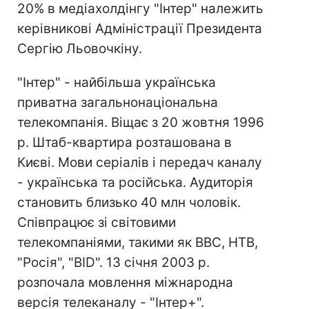
20% в медіахолдінгу "Інтер" належить
керівникові Адміністрації Президента
Сергію Льовочкіну.
"Інтер" - найбільша українська
приватна загальнонаціональна
телекомпанія. Віщає з 20 жовтня 1996
р. Штаб-квартира розташована в
Києві. Мови серіалів і передач каналу
- українська та російська. Аудиторія
становить близько 40 млн чоловік.
Співпрацює зі світовими
телекомпаніями, такими як BBC, НТВ,
"Росія", "ВІD". 13 січня 2003 р.
розпочала мовлення міжнародна
версія телеканалу - "Інтер+".