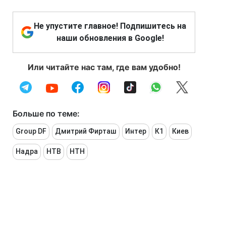
Не упустите главное! Подпишитесь на
наши обновления в Google!
Или читайте нас там, где вам удобно!
Больше по теме:
Group DF
Дмитрий Фирташ
Интер
К1
Киев
Надра
НТВ
НТН