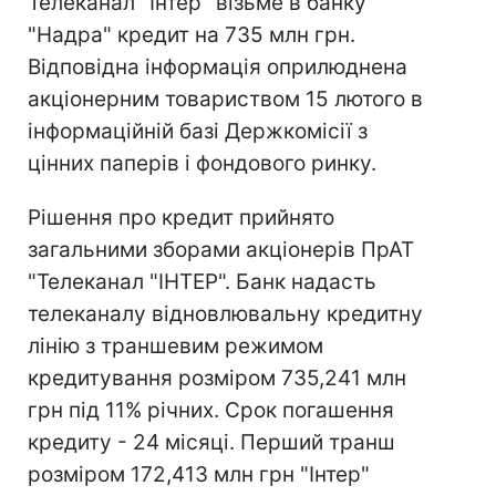
Телеканал "Інтер" візьме в банку
"Надра" кредит на 735 млн грн.
Відповідна інформація оприлюднена
акціонерним товариством 15 лютого в
інформаційній базі Держкомісії з
цінних паперів і фондового ринку.
Рішення про кредит прийнято
загальними зборами акціонерів ПрАТ
"Телеканал "ІНТЕР". Банк надасть
телеканалу відновлювальну кредитну
лінію з траншевим режимом
кредитування розміром 735,241 млн
грн під 11% річних. Срок погашення
кредиту - 24 місяці. Перший транш
розміром 172,413 млн грн "Інтер"