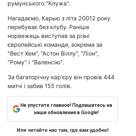
румунського "Клужа".
Нагадаємо, Карью з літа 20012 року
перебуває без клубу. Раніше
норвежець виступав за різні
європейські команди, зокрема за
"Вест Хем", "Астон Віллу", "Ліон",
"Рому" і "Валенсію".
За багаторічну кар'єру він провів 444
матчі і забив 155 голів.
Не упустите главное! Подпишитесь на
наши обновления в Google!
Или читайте нас там, где вам удобно!