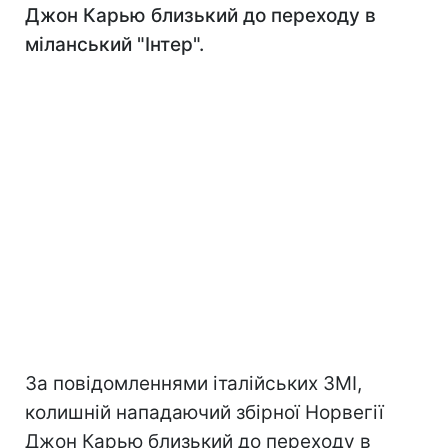
Джон Карью близький до переходу в
міланський "Інтер".
За повідомленнями італійських ЗМІ,
колишній нападаючий збірної Норвегії
Джон Карью близький до переходу в