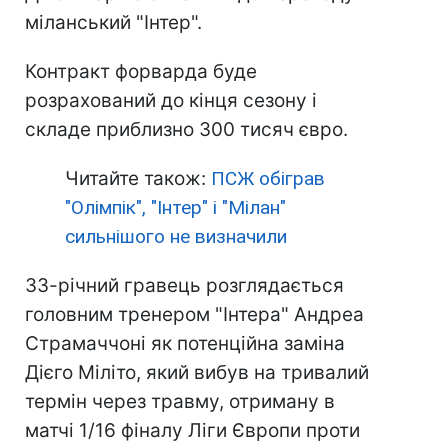
міланський "Інтер".
Контракт форварда буде
розрахований до кінця сезону і
складе приблизно 300 тисяч євро.
Читайте також:
ПСЖ обіграв
"Олімпік", "Інтер" і "Мілан"
сильнішого не визначили
33-річний гравець розглядається
головним тренером "Інтера" Андреа
Страмаччоні як потенційна заміна
Дієго Міліто, який вибув на тривалий
термін через травму, отриману в
матчі 1/16 фіналу Ліги Європи проти