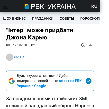
RU
ШОУ БИЗНЕС
ПРАЗДНИКИ
СОВЕТЫ
ГОРОСКОПЫ
"Інтер" може придбати
Джона Карью
09:37 26.02.2013 Вт
1 мин
RBC.UA
Будь в курсе, а не в шоке! Добавь
содержание своей ленте
вместе с РБК-
Украина в Google
За повідомленнями італійських ЗМІ,
колишній нападаючий збірної Норвегії