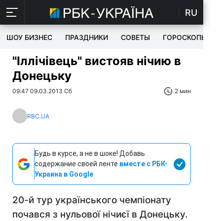
RU
ШОУ БИЗНЕС
ПРАЗДНИКИ
СОВЕТЫ
ГОРОСКОПЫ
"Іллічівець" вистояв нічию в
Донецьку
09:47 09.03.2013 Сб
2 мин
RBC.UA
Будь в курсе, а не в шоке! Добавь
содержание своей ленте
вместе с РБК-
Украина в Google
20-й тур українського чемпіонату
почався з нульової нічиєї в Донецьку.