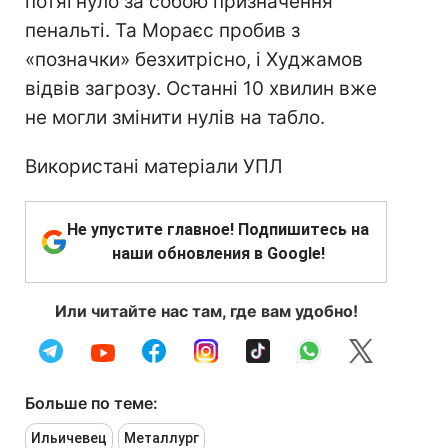
потягнуло за собою призначення
пенальті. Та Мораєс пробив з
«позначки» безхитрісно, і Худжамов
відвів загрозу. Останні 10 хвилин вже
не могли змінити нулів на табло.
Використані матеріали УПЛ
Не упустите главное! Подпишитесь на
наши обновления в Google!
Или читайте нас там, где вам удобно!
Больше по теме:
Ильичевец
Металлург