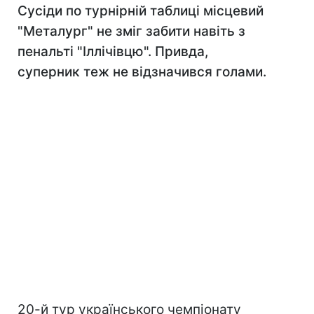
Сусіди по турнірній таблиці місцевий
"Металург" не зміг забити навіть з
пенальті "Іллічівцю". Привда,
суперник теж не відзначився голами.
20-й тур українського чемпіонату