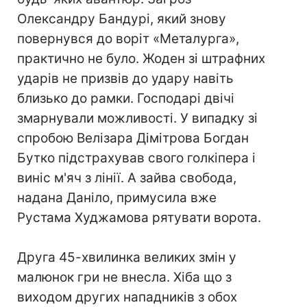
Олександру Бандурі, який знову
повернувся до воріт «Металурга»,
практично не було. Жоден зі штрафних
ударів не призвів до удару навіть
близько до рамки. Господарі двічі
змарнували можливості. У випадку зі
спробою Велізара Дімітрова Богдан
Бутко підстрахував свого голкіпера і
виніс м'яч з лінії. А зайва свобода,
надана Даніло, примусила вже
Рустама Худжамова рятувати ворота.
Друга 45-хвилинка великих змін у
малюнок гри не внесла. Хіба що з
виходом других нападників з обох