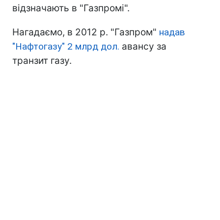
відзначають в "Газпромі".
Нагадаємо, в 2012 р. "Газпром"
надав
"Нафтогазу" 2 млрд дол.
авансу за
транзит газу.