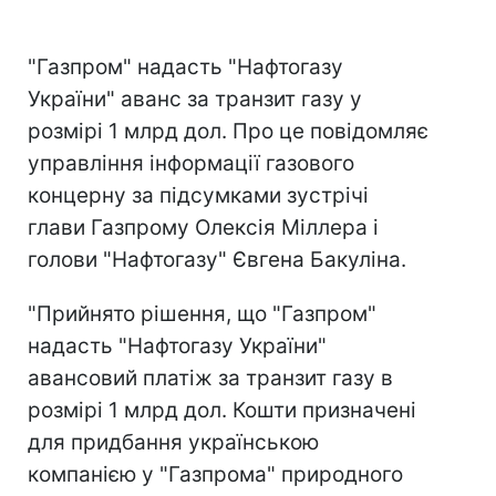
"Газпром" надасть "Нафтогазу
України" аванс за транзит газу у
розмірі 1 млрд дол. Про це повідомляє
управління інформації газового
концерну за підсумками зустрічі
глави Газпрому Олексія Міллера і
голови "Нафтогазу" Євгена Бакуліна.
"Прийнято рішення, що "Газпром"
надасть "Нафтогазу України"
авансовий платіж за транзит газу в
розмірі 1 млрд дол. Кошти призначені
для придбання українською
компанією у "Газпрома" природного