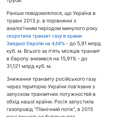
труби.
Раніше повідомлялося, що Україна в
травні 2013 р. в порівнянні з
аналогічним періодом минулого року
скоротила транзит газу в країни
Західної Європи на 4,68%
- до 5,91 млрд
куб. м. Всього за п'ять місяців транзит
в Європу знизився на 15,91% - до
31,121 млрд куб. м.
Зниження транзиту російського газу
через територію України пов'язане з
запуском транзитних потужностей в
обхід нашої країни. Росія запустила
газопровід "Північний потік", в 2015
році почнеться будівництво