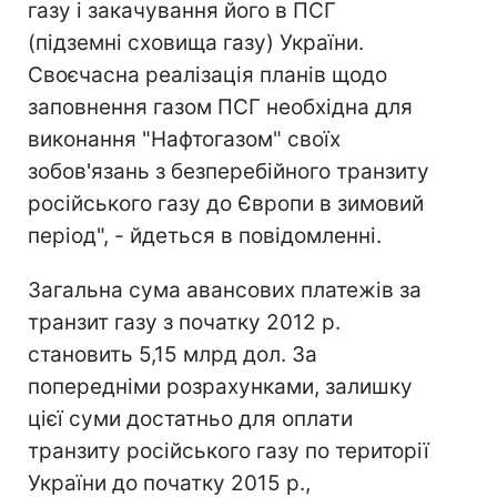
газу і закачування його в ПСГ
(підземні сховища газу) України.
Своєчасна реалізація планів щодо
заповнення газом ПСГ необхідна для
виконання "Нафтогазом" своїх
зобов'язань з безперебійного транзиту
російського газу до Європи в зимовий
період", - йдеться в повідомленні.
Загальна сума авансових платежів за
транзит газу з початку 2012 р.
становить 5,15 млрд дол. За
попередніми розрахунками, залишку
цієї суми достатньо для оплати
транзиту російського газу по території
України до початку 2015 р.,