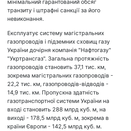
мінімальний гарантований обсяг
транзиту і штрафні санкції за його
невиконання.
Експлуатує систему магістральних
газопроводів і підземних сховищ газу
України дочірня компанія "Нафтогазу"
"Укртрансгаз". Загальна протяжність
газопроводів становить 37,1 тис. км,
зокрема магістральних газопроводів -
22,2 тис. км, газопроводів-відводів -
14,9 тис. км. Пропускна здатність
газотранспортної системи України на
вході становить 288 млрд куб. м, на
виході - 178,5 млрд куб. м, зокрема в
країни Європи - 142,5 млрд куб. м.