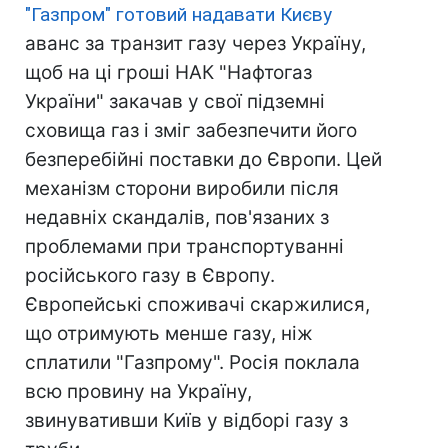
"Газпром" готовий надавати Києву
аванс за транзит газу через Україну,
щоб на ці гроші НАК "Нафтогаз
України" закачав у свої підземні
сховища газ і зміг забезпечити його
безперебійні поставки до Європи. Цей
механізм сторони виробили після
недавніх скандалів, пов'язаних з
проблемами при транспортуванні
російського газу в Європу.
Європейські споживачі скаржилися,
що отримують менше газу, ніж
сплатили "Газпрому". Росія поклала
всю провину на Україну,
звинувативши Київ у відборі газу з