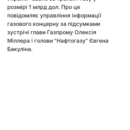
розмірі 1 млрд дол. Про це
повідомляє управління інформації
газового концерну за підсумками
зустрічі глави Газпрому Олексія
Міллера і голови "Нафтогазу" Євгена
Бакуліна.