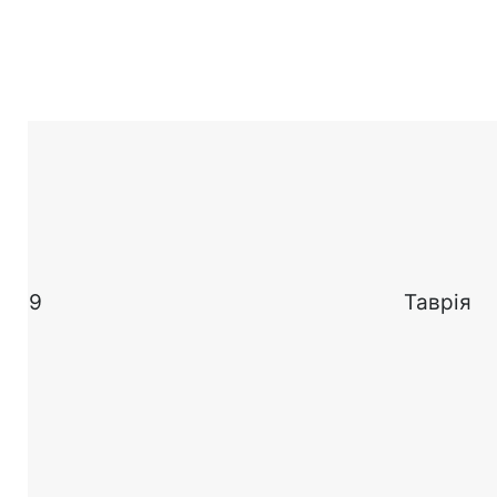
9
Таврія