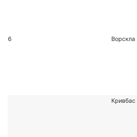
6
Ворскла
Кривбас