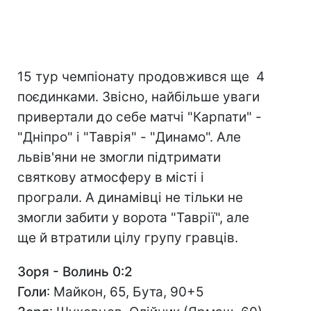
15 тур чемпіонату продовжився ще 4
поєдинками. Звісно, найбільше уваги
привертали до себе матчі "Карпати" -
"Дніпро" і "Таврія" - "Динамо". Але
львів'яни не змогли підтримати
святкову атмосферу в місті і
програли. А динамівці не тільки не
змогли забити у ворота "Таврії", але
ще й втратили цілу групу гравців.
Зоря - Волинь 0:2
Голи
: Майкон, 65, Бута, 90+5