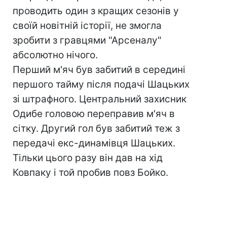
проводить один з кращих сезонів у
своїй новітній історії, не змогла
зробити з гравцями "Арсеналу"
абсолютно нічого.
Перший м'яч був забитий в середині
першого тайму після подачі Шацьких
зі штрафного. Центральний захисник
Одибе головою переправив м'яч в
сітку. Другий гол був забитий теж з
передачі екс-динамівця Шацьких.
Тільки цього разу він дав на хід
Ковпаку і той пробив повз Бойко.