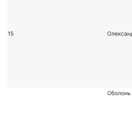
15
Олексан
Оболонь