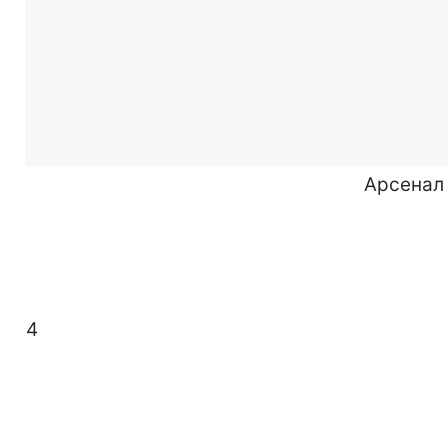
Арсенал
4