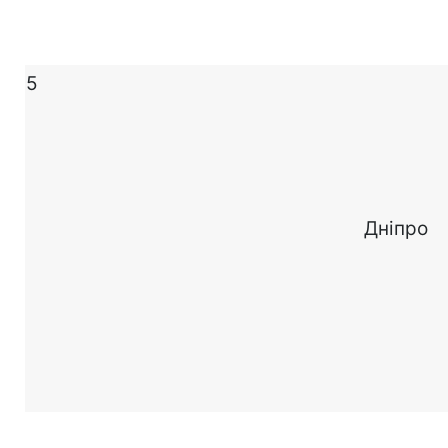
5
Дніпро