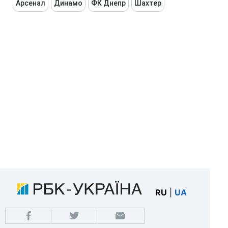
Арсенал
Динамо
ФК Днепр
Шахтер
RU
|
UA