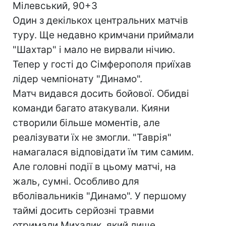
Мілевський, 90+3
Один з декількох центральних матчів
туру. Ще недавно кримчани приймали
"Шахтар" і мало не вирвали нічию.
Тепер у гості до Сімферополя приїхав
лідер чемпіонату "Динамо".
Матч видався досить бойової. Обидві
команди багато атакували. Кияни
створили більше моментів, але
реалізувати їх не змогли. "Таврія"
намагалася відповідати їм тим самим.
Але головні події в цьому матчі, на
жаль, сумні. Особливо для
вболівальників "Динамо". У першому
таймі досить серйозні травми
отримали Михалик, який лише