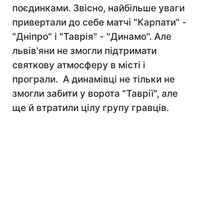
поєдинками. Звісно, найбільше уваги
привертали до себе матчі "Карпати" -
"Дніпро" і "Таврія" - "Динамо". Але
львів'яни не змогли підтримати
святкову атмосферу в місті і
програли. А динамівці не тільки не
змогли забити у ворота "Таврії", але
ще й втратили цілу групу гравців.