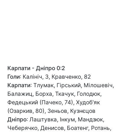
Карпати - Дніпро 0:2
Голи
: Калініч, 3, Кравченко, 82
Карпати
: Тлумак, Гірський, Мілошевіч,
Балажиц, Борха, Ткачук, Голодюк,
Федецький (Пачеко, 74), Худоб'як
(Озаркив, 80), Зеньов, Кузнєцов
Дніпро
: Лаштувка, Інкум, Мандзюк,
Чеберячко, Денисов, Боатенг, Ротань,