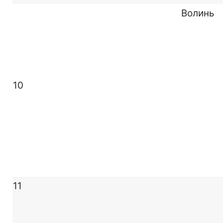
Волинь
10
11