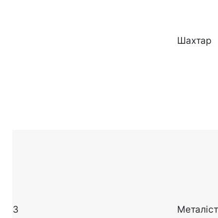
Шахтар
3
Металіс