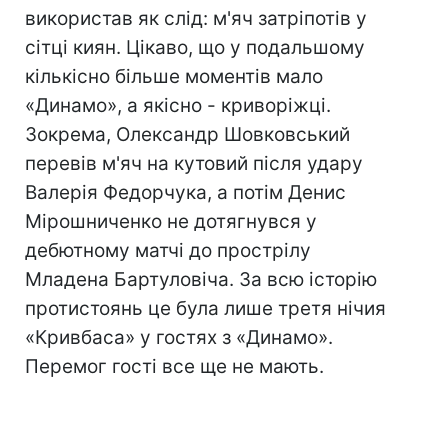
використав як слід: м'яч затріпотів у
сітці киян. Цікаво, що у подальшому
кількісно більше моментів мало
«Динамо», а якісно - криворіжці.
Зокрема, Олександр Шовковський
перевів м'яч на кутовий після удару
Валерія Федорчука, а потім Денис
Мірошниченко не дотягнувся у
дебютному матчі до прострілу
Младена Бартуловіча. За всю історію
протистоянь це була лише третя нічия
«Кривбаса» у гостях з «Динамо».
Перемог гості все ще не мають.