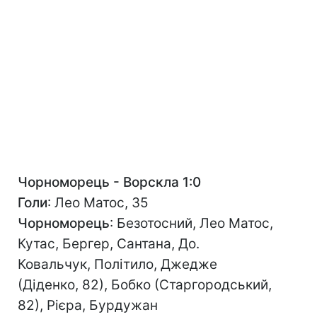
Чорноморець - Ворскла 1:0
Голи
: Лео Матос, 35
Чорноморець
: Безотосний, Лео Матос,
Кутас, Бергер, Сантана, До.
Ковальчук, Політило, Джедже
(Діденко, 82), Бобко (Старгородський,
82), Рієра, Бурдужан