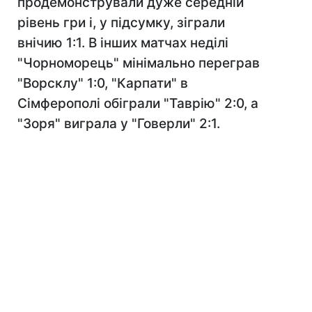
продемонстрували дуже середній
рівень гри і, у підсумку, зіграли
внічию 1:1. В інших матчах неділі
"Чорноморець" мінімально переграв
"Ворсклу" 1:0, "Карпати" в
Сімферополі обіграли "Таврію" 2:0, а
"Зоря" виграла у "Говерли" 2:1.