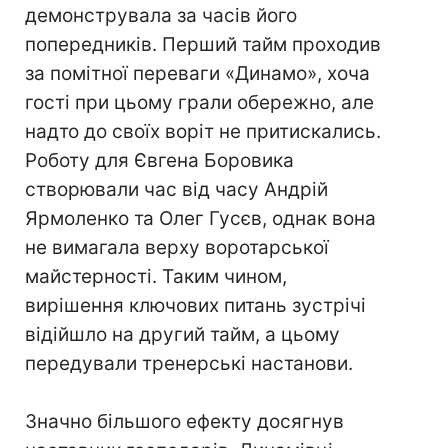
демонструвала за часів його
попередників. Перший тайм проходив
за помітної переваги «Динамо», хоча
гості при цьому грали обережно, але
надто до своїх воріт не притискались.
Роботу для Євгена Боровика
створювали час від часу Андрій
Ярмоленко та Олег Гусєв, однак вона
не вимагала верху воротарської
майстерності. Таким чином,
вирішення ключових питань зустрічі
відійшло на другий тайм, а цьому
передували тренерські настанови.
Значно більшого ефекту досягнув